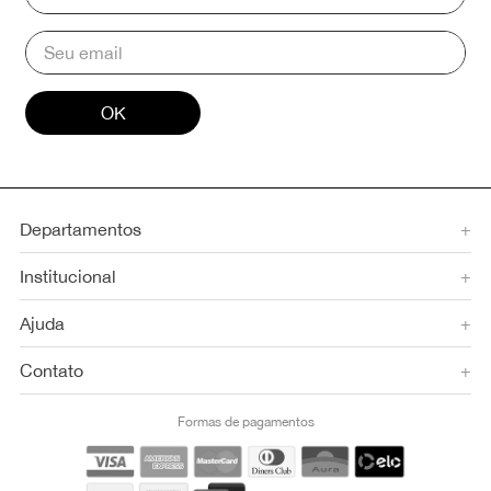
OK
Departamentos
+
Institucional
+
Ajuda
+
Contato
+
Formas de pagamentos