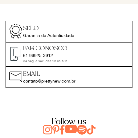
SELO
Garantia de Autenticidade
FALE CONOSCO
61 99925-3912
de seg. a sex. das 9h às 18h
EMAIL
contato@prettynew.com.br
Follow us