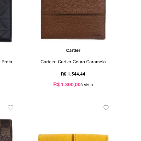
Cartier
 Preta
Carteira Cartier Couro Caramelo
R$
1
.
544
,
44
R$ 1.390,00