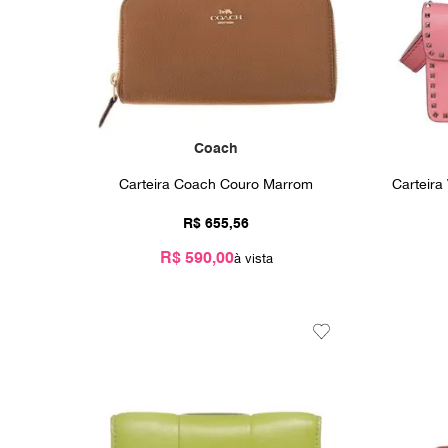
Coach
Carteira Coach Couro Marrom
Carteira
R$
655
,
56
R$ 590,00