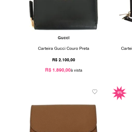
Gucci
Carteira Gucci Couro Preta
Carte
R$
2
.
100
,
00
R$ 1.890,00
6%