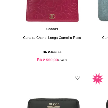
Chanel
Carteira Chanel Longa Camellia Rosa
Car
R$
2
.
833
,
33
R$ 2.550,00
16%