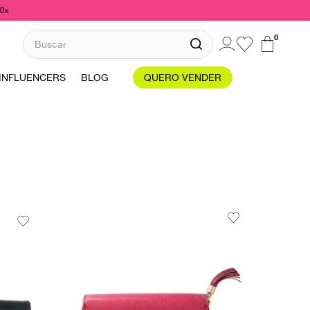
10x
Buscar
0
INFLUENCERS
BLOG
QUERO VENDER