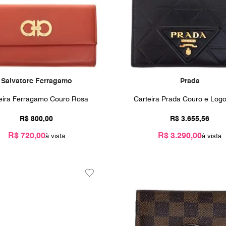
Salvatore Ferragamo
Prada
eira Ferragamo Couro Rosa
Carteira Prada Couro e Logo
R$
800
,
00
R$
3
.
655
,
56
R$ 720,00
R$ 3.290,00