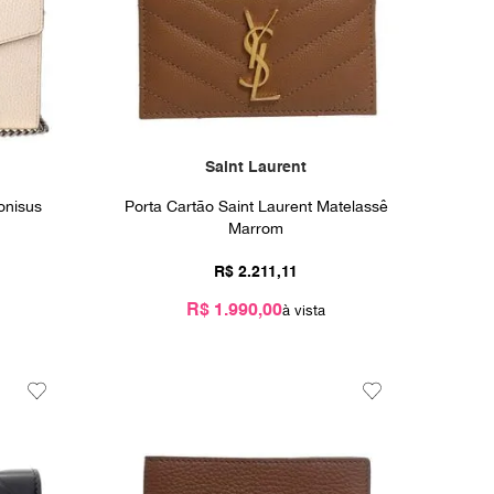
Saint Laurent
onisus
Porta Cartão Saint Laurent Matelassê
Marrom
R$
2
.
211
,
11
R$ 1.990,00