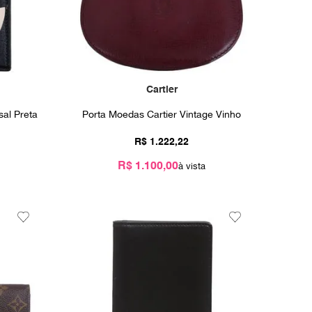
Cartier
sal Preta
Porta Moedas Cartier Vintage Vinho
R$
1
.
222
,
22
R$ 1.100,00