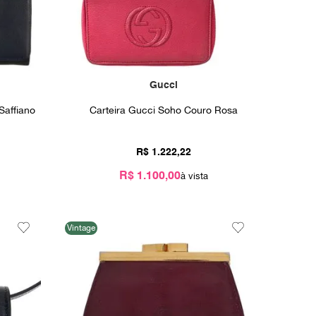
Gucci
Saffiano
Carteira Gucci Soho Couro Rosa
R$
1
.
222
,
22
R$ 1.100,00
Vintage