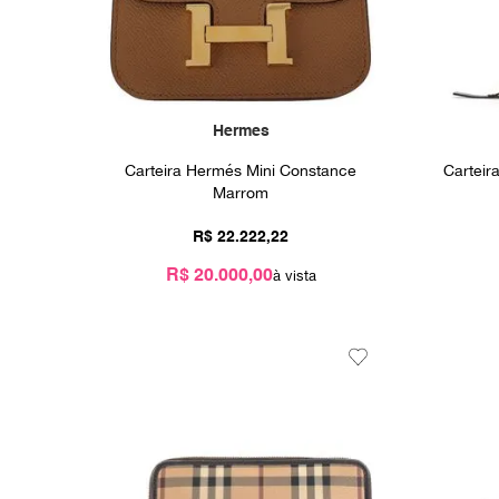
Hermes
Carteira Hermés Mini Constance
Carteir
Marrom
R$
22
.
222
,
22
R$ 20.000,00