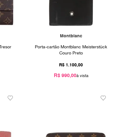
Montblanc
Tresor
Porta-cartão Montblanc Meisterstück
Couro Preto
R$
1
.
100
,
00
R$ 990,00