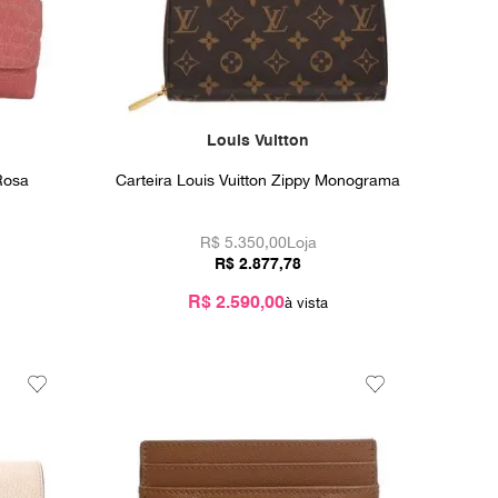
Louis Vuitton
Rosa
Carteira Louis Vuitton Zippy Monograma
R$
5.350,00
Loja
R$
2
.
877
,
78
R$ 2.590,00