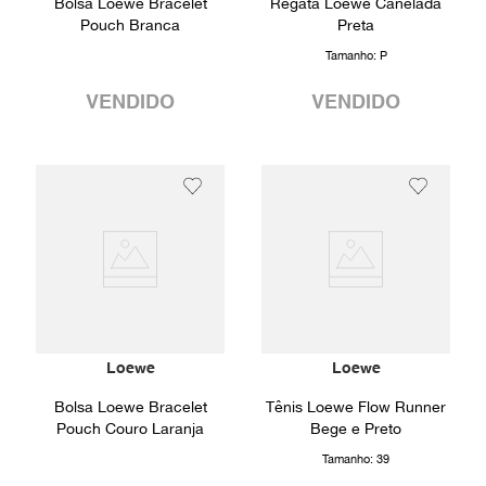
Bolsa Loewe Bracelet
Regata Loewe Canelada
Pouch Branca
Preta
Tamanho:
P
VENDIDO
VENDIDO
Loewe
Loewe
Bolsa Loewe Bracelet
Tênis Loewe Flow Runner
Pouch Couro Laranja
Bege e Preto
Tamanho:
39