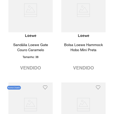
Loewe
Loewe
Sandália Loewe Gate
Bolsa Loewe Hammock
Couro Caramelo
Hobo Mini Preta
Tamanho:
38
VENDIDO
VENDIDO
Nunca Usado