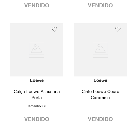
VENDIDO
VENDIDO
Loewe
Loewe
Calça Loewe Alfaiataria
Cinto Loewe Couro
Preta
Caramelo
Tamanho:
36
VENDIDO
VENDIDO