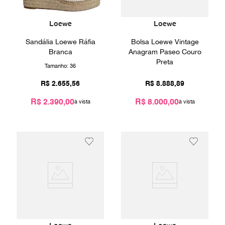
Loewe
Loewe
Sandália Loewe Ráfia
Bolsa Loewe Vintage
Branca
Anagram Paseo Couro
Preta
Tamanho:
36
R$
2
.
655
,
56
R$
8
.
888
,
89
R$ 2.390,00
R$ 8.000,00