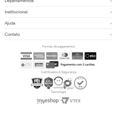
Departamentos
+
Institucional
+
Ajuda
+
Contato
+
Formas de pagamentos
Certificados & Segurança
Tecnologia