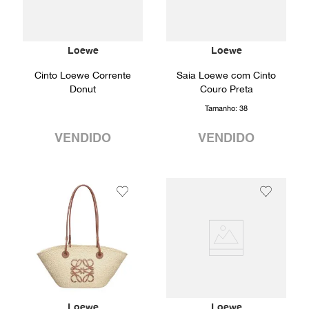
Loewe
Loewe
Cinto Loewe Corrente
Saia Loewe com Cinto
Donut
Couro Preta
Tamanho:
38
VENDIDO
VENDIDO
Loewe
Loewe