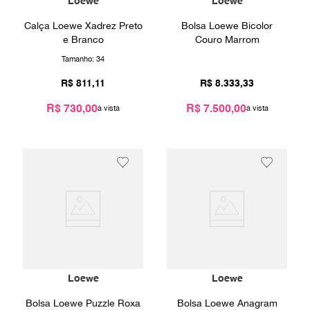
Loewe
Loewe
Calça Loewe Xadrez Preto
Bolsa Loewe Bicolor
e Branco
Couro Marrom
Tamanho:
34
R$
811
,
11
R$
8
.
333
,
33
R$ 730,00
R$ 7.500,00
Loewe
Loewe
Bolsa Loewe Puzzle Roxa
Bolsa Loewe Anagram