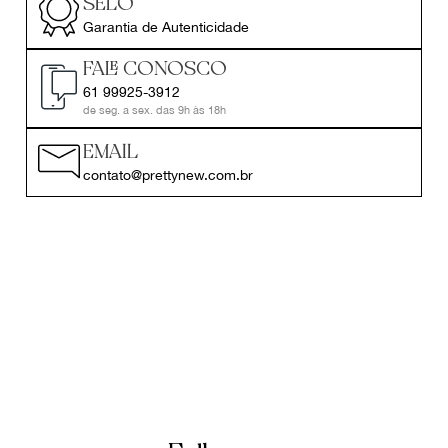
SELO
Garantia de Autenticidade
FALE CONOSCO
61 99925-3912
de seg. a sex. das 9h às 18h
EMAIL
contato@prettynew.com.br