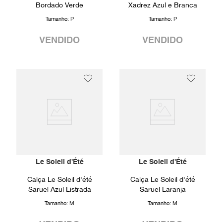
Bordado Verde
Xadrez Azul e Branca
Tamanho:
P
Tamanho:
P
VENDIDO
VENDIDO
Le Soleil d'Été
Le Soleil d'Été
Calça Le Soleil d'été
Calça Le Soleil d'été
Saruel Azul Listrada
Saruel Laranja
Tamanho:
M
Tamanho:
M