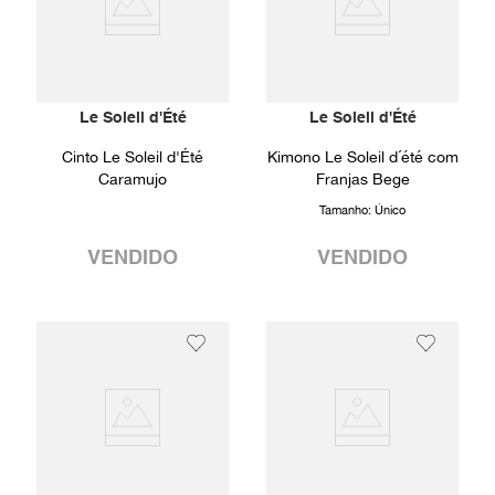
Le Soleil d'Été
Le Soleil d'Été
Cinto Le Soleil d'Été
Kimono Le Soleil d´été com
Caramujo
Franjas Bege
Tamanho:
Único
VENDIDO
VENDIDO