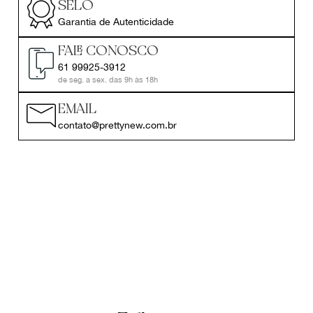
SELO
Garantia de Autenticidade
FALE CONOSCO
61 99925-3912
de seg. a sex. das 9h às 18h
EMAIL
contato@prettynew.com.br