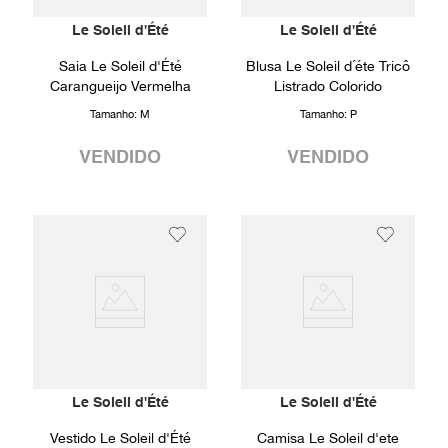
Le Soleil d'Été
Le Soleil d'Été
Saia Le Soleil d'Été
Blusa Le Soleil d´éte Tricô
Carangueijo Vermelha
Listrado Colorido
Tamanho:
M
Tamanho:
P
VENDIDO
VENDIDO
Le Soleil d'Été
Le Soleil d'Été
Vestido Le Soleil d'Été
Camisa Le Soleil d'ete