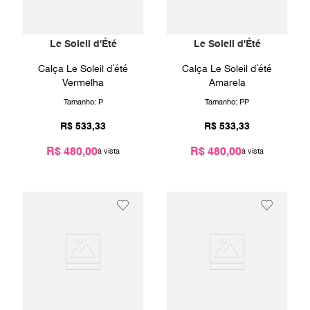
Le Soleil d'Été
Le Soleil d'Été
Calça Le Soleil d´été
Calça Le Soleil d´été
Vermelha
Amarela
Tamanho:
P
Tamanho:
PP
R$
533
,
33
R$
533
,
33
R$ 480,00
R$ 480,00