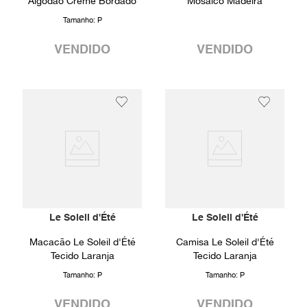
Algodão Creme Bordado
Mosaico Madeira
Tamanho:
P
VENDIDO
VENDIDO
Le Soleil d'Été
Le Soleil d'Été
Macacão Le Soleil d'Été
Camisa Le Soleil d'Été
Tecido Laranja
Tecido Laranja
Tamanho:
P
Tamanho:
P
VENDIDO
VENDIDO