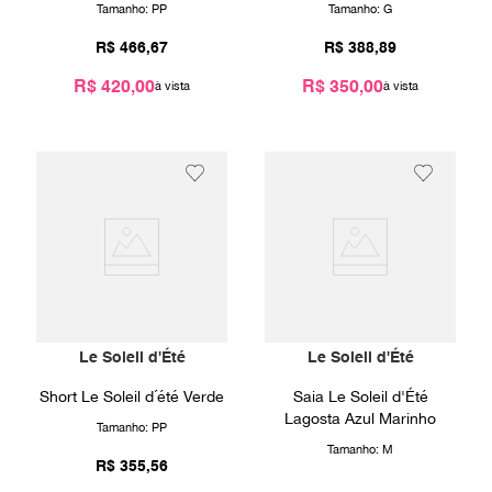
Tamanho:
PP
Tamanho:
G
R$
466
,
67
R$
388
,
89
R$ 420,00
R$ 350,00
Le Soleil d'Été
Le Soleil d'Été
Short Le Soleil d´été Verde
Saia Le Soleil d'Été
Lagosta Azul Marinho
Tamanho:
PP
Tamanho:
M
R$
355
,
56