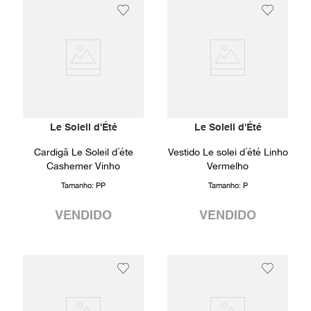
Le Soleil d'Été
Le Soleil d'Été
Cardigã Le Soleil d´éte
Vestido Le solei d´été Linho
Cashemer Vinho
Vermelho
Tamanho:
PP
Tamanho:
P
VENDIDO
VENDIDO