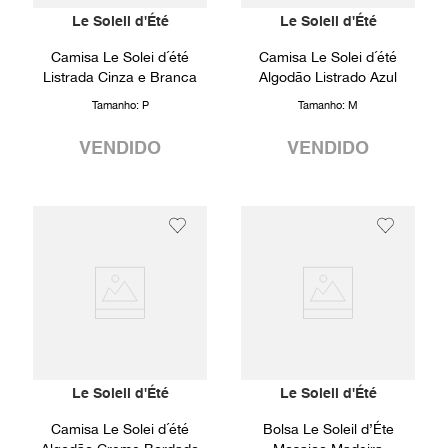
Le Soleil d'Été
Le Soleil d'Été
Camisa Le Solei d´été
Camisa Le Solei d´été
Listrada Cinza e Branca
Algodão Listrado Azul
Tamanho:
P
Tamanho:
M
VENDIDO
VENDIDO
Le Soleil d'Été
Le Soleil d'Été
Camisa Le Solei d´été
Bolsa Le Soleil d’Éte