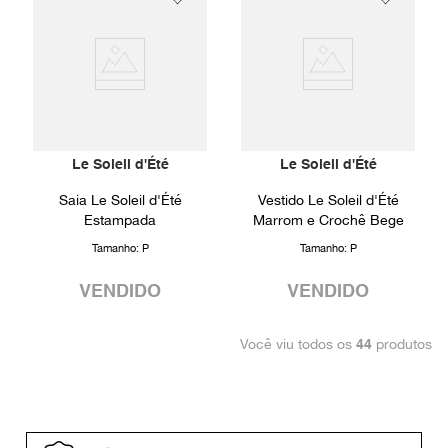
Le Soleil d'Été
Le Soleil d'Été
Saia Le Soleil d'Été
Vestido Le Soleil d'Été
Estampada
Marrom e Crochê Bege
Tamanho:
P
Tamanho:
P
VENDIDO
VENDIDO
Você viu todos os
produtos
44