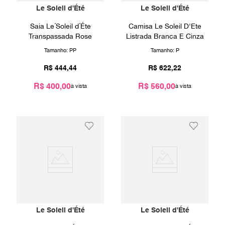
Le Soleil d'Été
Le Soleil d'Été
Saia Le´Soleil d´Éte
Camisa Le Soleil D'Ete
Transpassada Rose
Listrada Branca E Cinza
Tamanho:
PP
Tamanho:
P
R$
444
,
44
R$
622
,
22
R$ 400,00
R$ 560,00
Le Soleil d'Été
Le Soleil d'Été