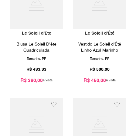
Le Soleil d'Ete
Le Soleil d'Été
Blusa Le Soleil D'éte
Vestido Le Soleil d'Été
Quadriculada
Linho Azul Marinho
Tamanho:
PP
Tamanho:
PP
R$
433
,
33
R$
500
,
00
R$ 390,00
R$ 450,00