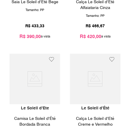
Saia Le Soleil d'Été Bege
Calça Le Soleil d'Été
Alfaiataria Cinza
Tamanho:
PP
Tamanho:
PP
R$
433
,
33
R$
466
,
67
R$ 390,00
R$ 420,00
Le Soleil d'Ete
Le Soleil d'Été
Camisa Le Soleil d'Été
Calça Le Soleil d'Eté
Bordada Branca
Creme e Vermelho