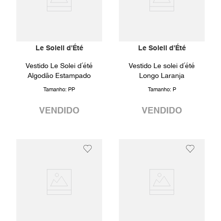
Le Soleil d'Été
Le Soleil d'Été
Vestido Le Solei d´été
Vestido Le solei d´été
Algodão Estampado
Longo Laranja
Tamanho:
PP
Tamanho:
P
VENDIDO
VENDIDO