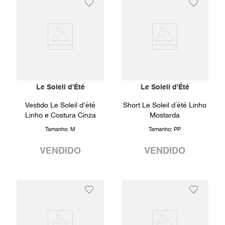
Le Soleil d'Été
Le Soleil d'Été
Vestido Le Soleil d'été
Short Le Soleil d´été Linho
Linho e Costura Cinza
Mostarda
Tamanho:
M
Tamanho:
PP
VENDIDO
VENDIDO