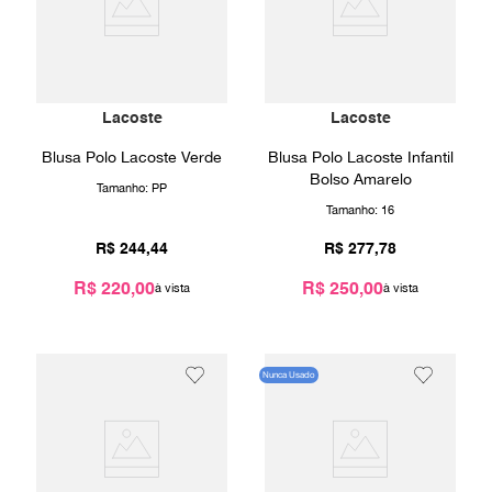
Lacoste
Lacoste
Blusa Polo Lacoste Verde
Blusa Polo Lacoste Infantil
Bolso Amarelo
Tamanho:
PP
Tamanho:
16
R$
244
,
44
R$
277
,
78
R$ 220,00
R$ 250,00
Nunca Usado