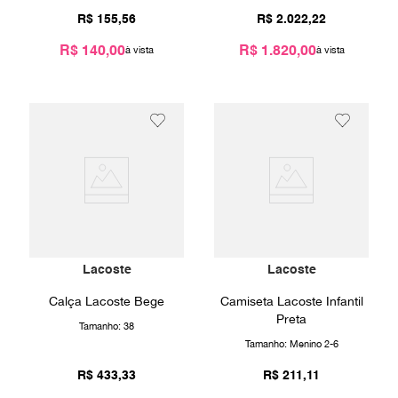
R$
155
,
56
R$
2
.
022
,
22
R$ 140,00
R$ 1.820,00
Lacoste
Lacoste
Calça Lacoste Bege
Camiseta Lacoste Infantil
Preta
Tamanho:
38
Tamanho:
Menino 2-6
R$
433
,
33
R$
211
,
11