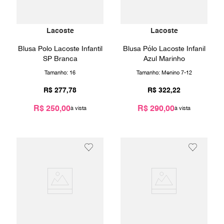
Lacoste
Lacoste
Blusa Polo Lacoste Infantil
Blusa Pólo Lacoste Infanil
SP Branca
Azul Marinho
Tamanho:
16
Tamanho:
Menino 7-12
R$
277
,
78
R$
322
,
22
R$ 250,00
R$ 290,00