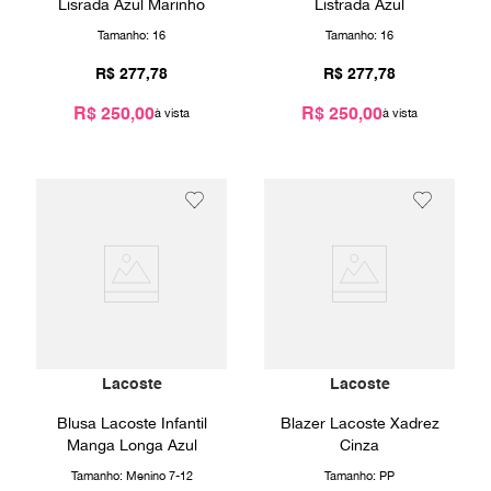
Lisrada Azul Marinho
Listrada Azul
Tamanho:
16
Tamanho:
16
R$
277
,
78
R$
277
,
78
R$ 250,00
R$ 250,00
Lacoste
Lacoste
Blusa Lacoste Infantil
Blazer Lacoste Xadrez
Manga Longa Azul
Cinza
Tamanho:
Menino 7-12
Tamanho:
PP