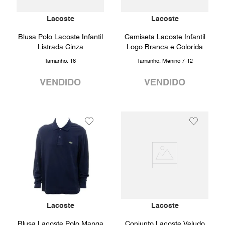
Lacoste
Lacoste
Blusa Polo Lacoste Infantil
Camiseta Lacoste Infantil
Listrada Cinza
Logo Branca e Colorida
Tamanho:
16
Tamanho:
Menino 7-12
VENDIDO
VENDIDO
Lacoste
Lacoste
Blusa Lacoste Polo Manga
Conjunto Lacoste Veludo