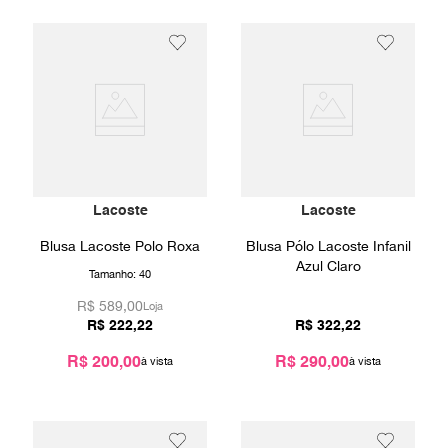
Lacoste
Lacoste
Blusa Lacoste Polo Roxa
Blusa Pólo Lacoste Infanil
Azul Claro
Tamanho:
40
R$
589,00
Loja
R$
222
,
22
R$
322
,
22
R$ 200,00
R$ 290,00