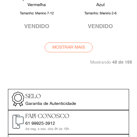
Vermelha
Azul
Tamanho:
Menino 7-12
Tamanho:
Menino 2-6
VENDIDO
VENDIDO
MOSTRAR MAIS
Mostrando
48 de 105
SELO
Garantia de Autenticidade
FALE CONOSCO
61 99925-3912
de seg. a sex. das 9h às 18h