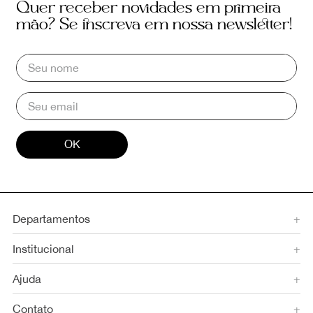
Quer receber novidades em primeira
mão? Se inscreva em nossa newsletter!
OK
Departamentos
+
Institucional
+
Ajuda
+
Contato
+