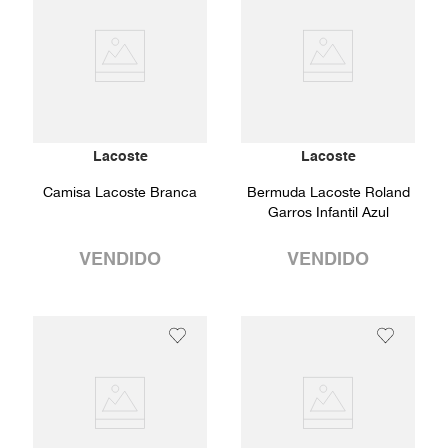
Lacoste
Lacoste
Camisa Lacoste Branca
Bermuda Lacoste Roland
Garros Infantil Azul
VENDIDO
VENDIDO