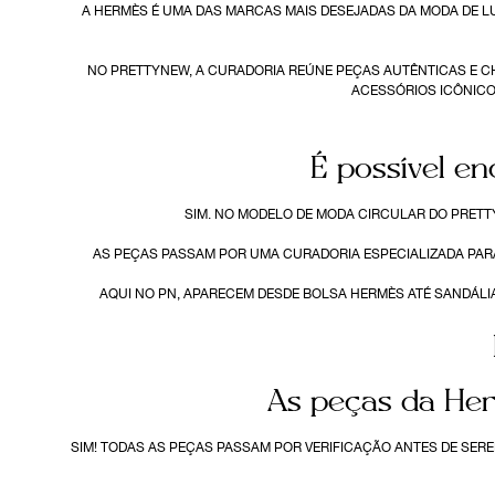
A HERMÈS É UMA DAS MARCAS MAIS DESEJADAS DA MODA DE L
NO PRETTYNEW, A CURADORIA REÚNE PEÇAS AUTÊNTICAS E CH
ACESSÓRIOS ICÔNICO
É possível e
SIM. NO MODELO DE MODA CIRCULAR DO PRETT
AS PEÇAS PASSAM POR UMA CURADORIA ESPECIALIZADA PARA
AQUI NO PN, APARECEM DESDE BOLSA HERMÈS ATÉ SANDÁLI
As peças da Her
SIM! TODAS AS PEÇAS PASSAM POR VERIFICAÇÃO ANTES DE SER