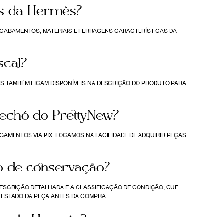
as da Hermès?
ACABAMENTOS, MATERIAIS E FERRAGENS CARACTERÍSTICAS DA
scal?
ES TAMBÉM FICAM DISPONÍVEIS NA DESCRIÇÃO DO PRODUTO PARA
rechó do PrettyNew?
AMENTOS VIA PIX. FOCAMOS NA FACILIDADE DE ADQUIRIR PEÇAS
o de conservação?
DESCRIÇÃO DETALHADA E A CLASSIFICAÇÃO DE CONDIÇÃO, QUE
 ESTADO DA PEÇA ANTES DA COMPRA.