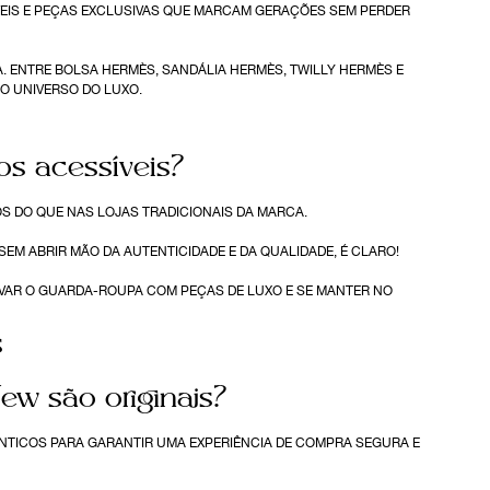
VEIS E PEÇAS EXCLUSIVAS QUE MARCAM GERAÇÕES SEM PERDER
. ENTRE BOLSA HERMÈS, SANDÁLIA HERMÈS, TWILLY HERMÈS E
O UNIVERSO DO LUXO.
s acessíveis?
S DO QUE NAS LOJAS TRADICIONAIS DA MARCA.
M ABRIR MÃO DA AUTENTICIDADE E DA QUALIDADE, É CLARO!
OVAR O GUARDA-ROUPA COM PEÇAS DE LUXO E SE MANTER NO
s
w são originais?
ÊNTICOS PARA GARANTIR UMA EXPERIÊNCIA DE COMPRA SEGURA E