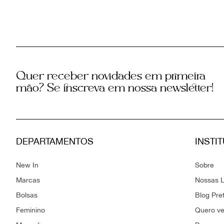
Quer receber novidades em primeira
mão? Se inscreva em nossa newsletter!
DEPARTAMENTOS
INSTI
New In
Sobre
Marcas
Nossas L
Bolsas
Blog Pre
Feminino
Quero v