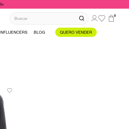
10x
Buscar
0
INFLUENCERS
BLOG
QUERO VENDER