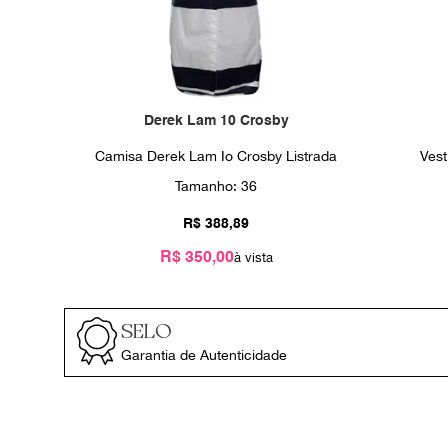
Derek Lam 10 Crosby
Camisa Derek Lam Io Crosby Listrada
Vest
Tamanho:
36
R$
388
,
89
R$ 350,00
SELO
Garantia de Autenticidade