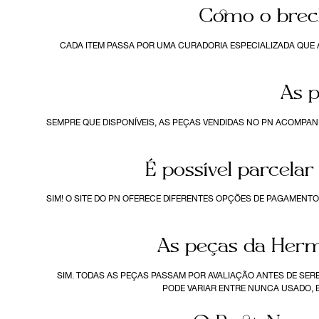
Como o brech
CADA ITEM PASSA POR UMA CURADORIA ESPECIALIZADA QUE 
As p
SEMPRE QUE DISPONÍVEIS, AS PEÇAS VENDIDAS NO PN ACOMPAN
É possível parcela
SIM! O SITE DO PN OFERECE DIFERENTES OPÇÕES DE PAGAMENT
As peças da Herm
SIM. TODAS AS PEÇAS PASSAM POR AVALIAÇÃO ANTES DE SER
PODE VARIAR ENTRE NUNCA USADO, 