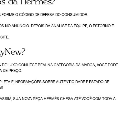
tos da Hermès?
ONFORME O CÓDIGO DE DEFESA DO CONSUMIDOR.
 NO ANÚNCIO. DEPOIS DA ANÁLISE DA EQUIPE, O ESTORNO É
SITE.
tyNew?
 DE LUXO CONHECE BEM. NA CATEGORIA DA MARCA, VOCÊ PODE
A DE PREÇO.
PLETA E INFORMAÇÕES SOBRE AUTENTICIDADE E ESTADO DE
S!
 ASSIM, SUA NOVA PEÇA HERMÈS CHEGA ATÉ VOCÊ COM TODA A