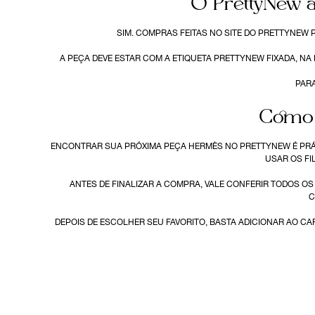
O PrettyNew a
SIM. COMPRAS FEITAS NO SITE DO PRETTYNEW
A PEÇA DEVE ESTAR COM A ETIQUETA PRETTYNEW FIXADA, N
PARA
Como 
ENCONTRAR SUA PRÓXIMA PEÇA HERMÈS NO PRETTYNEW É PRÁT
USAR OS FI
ANTES DE FINALIZAR A COMPRA, VALE CONFERIR TODOS O
C
DEPOIS DE ESCOLHER SEU FAVORITO, BASTA ADICIONAR AO C