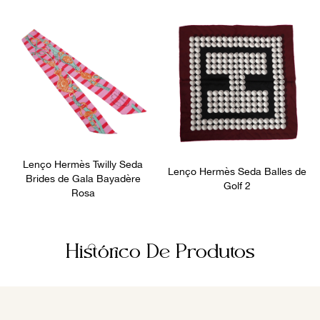
Lenço Hermès Twilly Seda
Lenço Hermès Seda Balles de
Brides de Gala Bayadère
Golf 2
Rosa
Histórico De Produtos