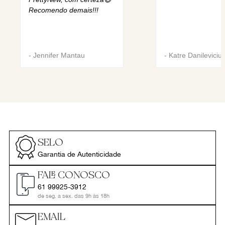
Recomendo demais!!!
-
Jennifer Mantau
-
Katre Danileviciu
SELO
Garantia de Autenticidade
FALE CONOSCO
61 99925-3912
de seg. a sex. das 9h às 18h
EMAIL