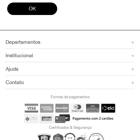
OK
Departamentos
+
Institucional
+
Ajuda
+
Contato
+
Formas de pagamentos
Certificados & Segurança