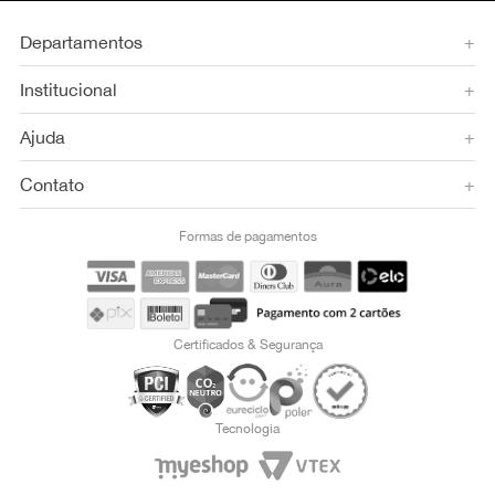
Departamentos
+
Institucional
+
Ajuda
+
Contato
+
Formas de pagamentos
Certificados & Segurança
Tecnologia