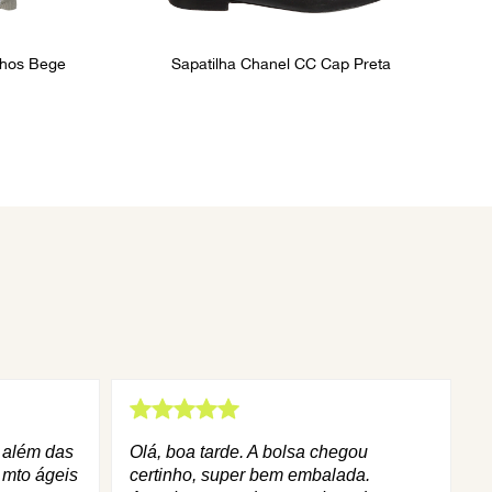
lhos Bege
Sapatilha Chanel CC Cap Preta
q além das
Olá, boa tarde. A bolsa chegou
 mto ágeis
certinho, super bem embalada.