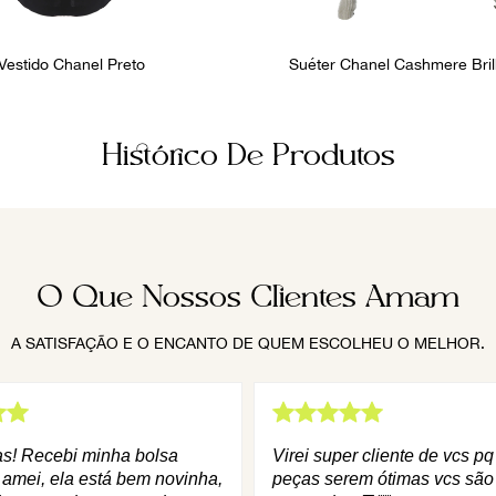
Vestido Chanel Preto
Suéter Chanel Cashmere Bri
Histórico De Produtos
O Que Nossos Clientes Amam
A SATISFAÇÃO E O ENCANTO DE QUEM ESCOLHEU O MELHOR.
as! Recebi minha bolsa
Virei super cliente de vcs p
 amei, ela está bem novinha,
peças serem ótimas vcs são