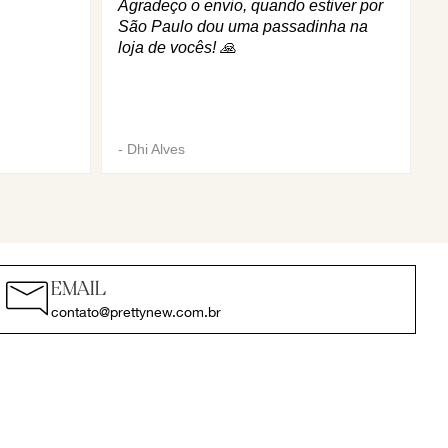
Agradeço o envio, quando estiver por
São Paulo dou uma passadinha na
loja de vocês! 🙏
-
Dhi Alves
EMAIL
contato@prettynew.com.br