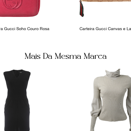
ira Gucci Soho Couro Rosa
Carteira Gucci Canvas e L
Mais Da Mesma Marca