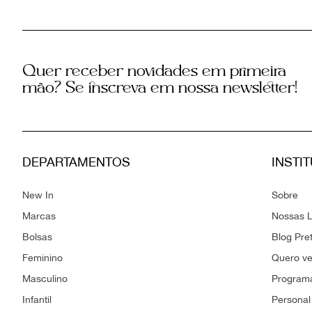
Quer receber novidades em primeira
mão? Se inscreva em nossa newsletter!
DEPARTAMENTOS
INSTI
New In
Sobre
Marcas
Nossas L
Bolsas
Blog Pre
Feminino
Quero v
Masculino
Programa
Infantil
Personal