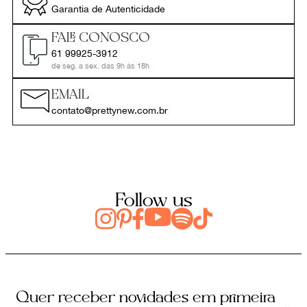
Garantia de Autenticidade
FALE CONOSCO
61 99925-3912
de seg. a sex. das 9h às 18h
EMAIL
contato@prettynew.com.br
Follow us
Quer receber novidades em primeira