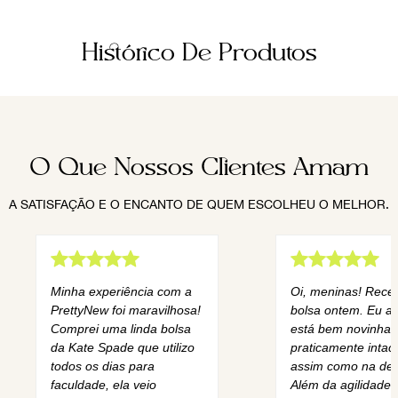
Histórico De Produtos
O Que Nossos Clientes Amam
A SATISFAÇÃO E O ENCANTO DE QUEM ESCOLHEU O MELHOR.
Minha experiência com a
Oi, meninas! Rece
PrettyNew foi maravilhosa!
bolsa ontem. Eu am
Comprei uma linda bolsa
está bem novinha,
da Kate Spade que utilizo
praticamente intact
todos os dias para
assim como na des
faculdade, ela veio
Além da agilidade 