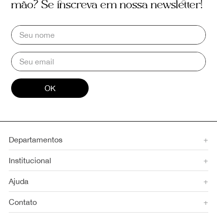
mão? Se inscreva em nossa newsletter!
OK
Departamentos
+
Institucional
+
Ajuda
+
Contato
+