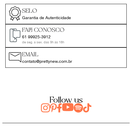
SELO
Garantia de Autenticidade
FALE CONOSCO
61 99925-3912
de seg. a sex. das 9h às 18h
EMAIL
contato@prettynew.com.br
Follow us