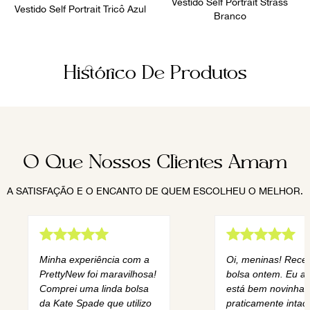
Vestido Self Portrait Strass
Vestido Self Portrait Tricô Azul
Branco
Histórico De Produtos
O Que Nossos Clientes Amam
A SATISFAÇÃO E O ENCANTO DE QUEM ESCOLHEU O MELHOR.
Minha experiência com a
Oi, meninas! Rece
PrettyNew foi maravilhosa!
bolsa ontem. Eu am
Comprei uma linda bolsa
está bem novinha,
da Kate Spade que utilizo
praticamente intact