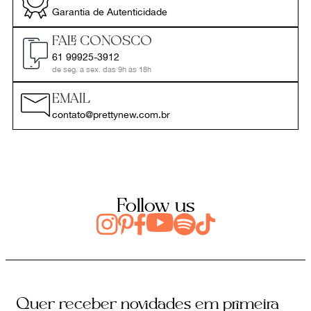
Garantia de Autenticidade
FALE CONOSCO
61 99925-3912
de seg. a sex. das 9h às 18h
EMAIL
contato@prettynew.com.br
Follow us
Quer receber novidades em primeira