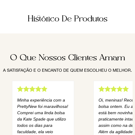
Histórico De Produtos
O Que Nossos Clientes Amam
A SATISFAÇÃO E O ENCANTO DE QUEM ESCOLHEU O MELHOR.
Minha experiência com a
Oi, meninas! Rece
PrettyNew foi maravilhosa!
bolsa ontem. Eu am
Comprei uma linda bolsa
está bem novinha,
da Kate Spade que utilizo
praticamente intact
todos os dias para
assim como na des
faculdade, ela veio
Além da agilidade 