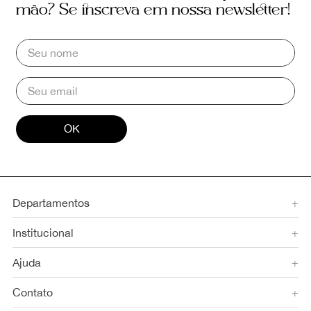
mão? Se inscreva em nossa newsletter!
OK
Departamentos
+
Institucional
+
Ajuda
+
Contato
+