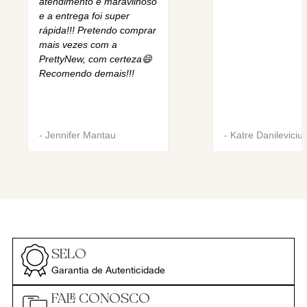
atendimento é maravilhoso
e a entrega foi super
rápida!!! Pretendo comprar
mais vezes com a
PrettyNew, com certeza😄
Recomendo demais!!!
-
Jennifer Mantau
-
Katre Danileviciu
SELO
Garantia de Autenticidade
FALE CONOSCO