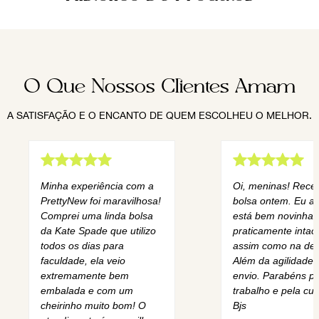
O Que Nossos Clientes Amam
A SATISFAÇÃO E O ENCANTO DE QUEM ESCOLHEU O MELHOR.
Minha experiência com a
Oi, meninas! Rece
PrettyNew foi maravilhosa!
bolsa ontem. Eu am
Comprei uma linda bolsa
está bem novinha,
da Kate Spade que utilizo
praticamente intact
todos os dias para
assim como na des
faculdade, ela veio
Além da agilidade 
extremamente bem
envio. Parabéns pe
embalada e com um
trabalho e pela cur
cheirinho muito bom! O
Bjs