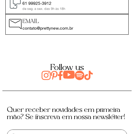
61 99925-3912
de seg. a sex. das 9h às 18h
EMAIL
contato@prettynew.com.br
Follow us
Quer receber novidades em primeira
mão? Se inscreva em nossa newsletter!