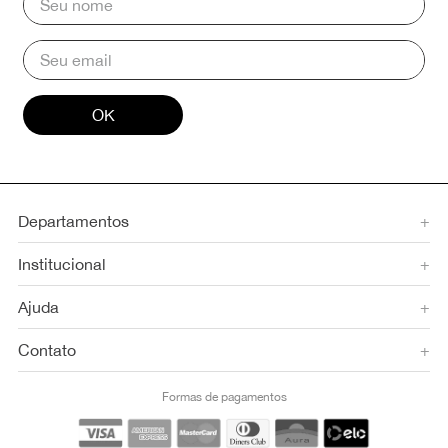
OK
Departamentos
+
Institucional
+
Ajuda
+
Contato
+
Formas de pagamentos