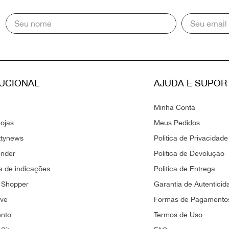
TUCIONAL
AJUDA E SUPOR
Minha Conta
ojas
Meus Pedidos
ttynews
Politica de Privacidade
ender
Politica de Devolução
 de indicações
Politica de Entrega
 Shopper
Garantia de Autenticid
ove
Formas de Pagamento
ento
Termos de Uso