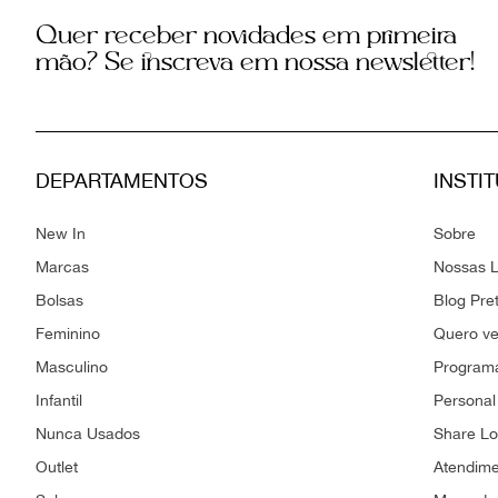
Quer receber novidades em primeira
mão? Se inscreva em nossa newsletter!
DEPARTAMENTOS
INSTI
New In
Sobre
Marcas
Nossas L
Bolsas
Blog Pre
Feminino
Quero v
Masculino
Programa
Infantil
Personal
Nunca Usados
Share L
Outlet
Atendim