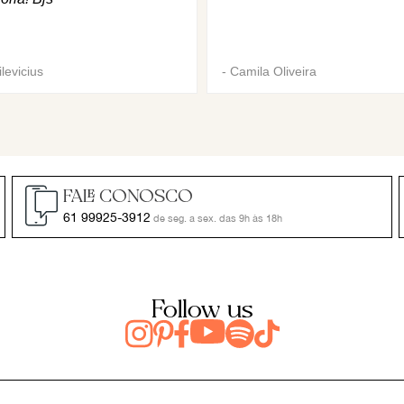
levicius
-
Camila Oliveira
FALE CONOSCO
61 99925-3912
de seg. a sex. das 9h às 18h
Follow us