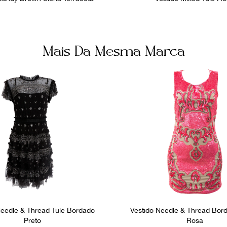
Mais Da Mesma Marca
Needle & Thread Tule Bordado
Vestido Needle & Thread Bor
Preto
Rosa