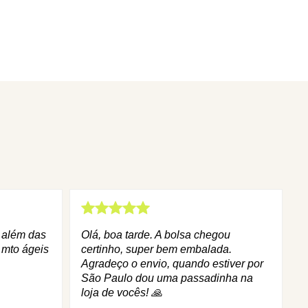
q além das
Olá, boa tarde. A bolsa chegou
 mto ágeis
certinho, super bem embalada.
Agradeço o envio, quando estiver por
São Paulo dou uma passadinha na
loja de vocês! 🙏