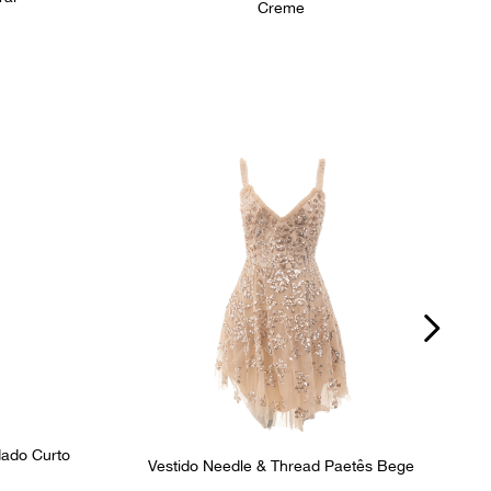
Creme
dado Curto
Vestido Needle & Thread Paetês Bege