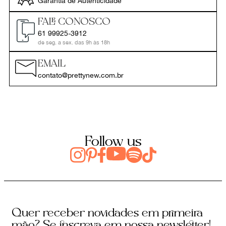
Garantia de Autenticidade
FALE CONOSCO
61 99925-3912
de seg. a sex. das 9h às 18h
EMAIL
contato@prettynew.com.br
Follow us
Quer receber novidades em primeira
mão? Se inscreva em nossa newsletter!