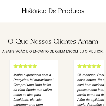
Histórico De Produtos
O Que Nossos Clientes Amam
A SATISFAÇÃO E O ENCANTO DE QUEM ESCOLHEU O MELHOR.
Minha experiência com a
Oi, meninas! Rece
PrettyNew foi maravilhosa!
bolsa ontem. Eu am
Comprei uma linda bolsa
está bem novinha,
da Kate Spade que utilizo
praticamente intact
todos os dias para
assim como na des
faculdade, ela veio
Além da agilidade 
extremamente bem
envio. Parabéns pe