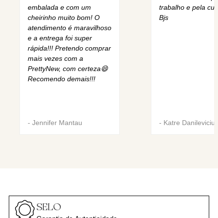
embalada e com um
trabalho e pela cur
cheirinho muito bom! O
Bjs
atendimento é maravilhoso
e a entrega foi super
rápida!!! Pretendo comprar
mais vezes com a
PrettyNew, com certeza😄
Recomendo demais!!!
-
Jennifer Mantau
-
Katre Danileviciu
SELO