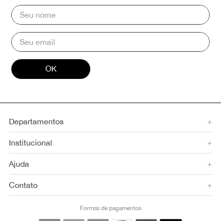
OK
Departamentos
+
Institucional
+
Ajuda
+
Contato
+
Formas de pagamentos