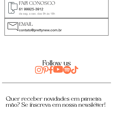
FALE CONOSCO
61 99925-3912
de seg. a sex. das 9h às 18h
EMAIL
contato@prettynew.com.br
Follow us
Quer receber novidades em primeira
mão? Se inscreva em nossa newsletter!