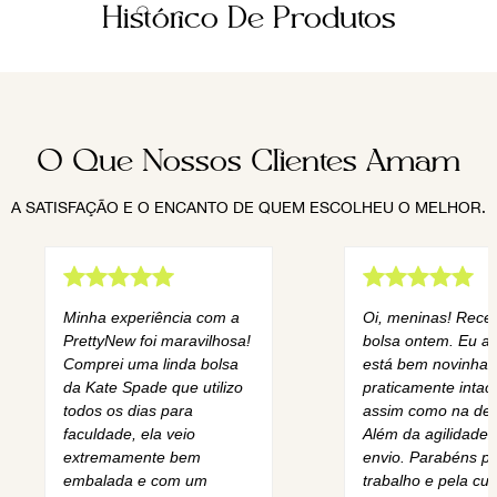
Histórico De Produtos
O Que Nossos Clientes Amam
A SATISFAÇÃO E O ENCANTO DE QUEM ESCOLHEU O MELHOR.
Minha experiência com a
Oi, meninas! Rece
PrettyNew foi maravilhosa!
bolsa ontem. Eu am
Comprei uma linda bolsa
está bem novinha,
da Kate Spade que utilizo
praticamente intact
todos os dias para
assim como na des
faculdade, ela veio
Além da agilidade 
extremamente bem
envio. Parabéns pe
embalada e com um
trabalho e pela cur