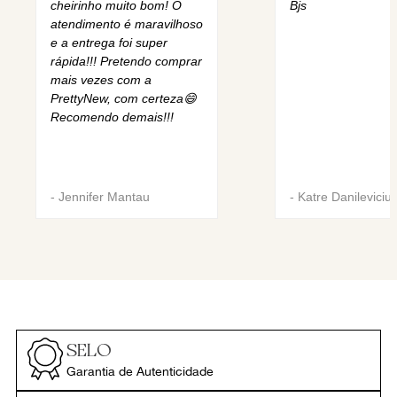
cheirinho muito bom! O
Bjs
atendimento é maravilhoso
e a entrega foi super
rápida!!! Pretendo comprar
mais vezes com a
PrettyNew, com certeza😄
Recomendo demais!!!
-
Jennifer Mantau
-
Katre Danileviciu
SELO
Garantia de Autenticidade