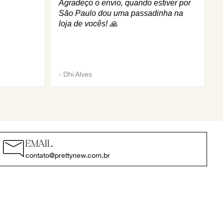
Agradeço o envio, quando estiver por
São Paulo dou uma passadinha na
loja de vocês! 🙏
-
Dhi Alves
EMAIL
contato@prettynew.com.br