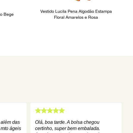
Vestido Lucila Pena Algodão Estampa
ão Bege
Floral Amarelos e Rosa
q além das
Olá, boa tarde. A bolsa chegou
 mto ágeis
certinho, super bem embalada.