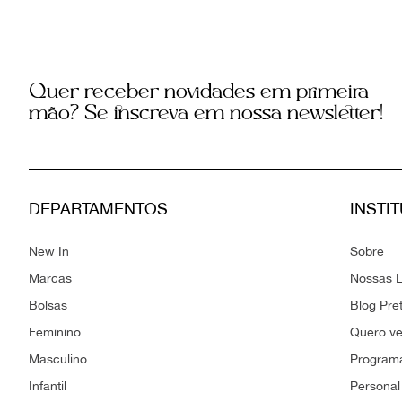
Quer receber novidades em primeira
mão? Se inscreva em nossa newsletter!
DEPARTAMENTOS
INSTI
New In
Sobre
Marcas
Nossas L
Bolsas
Blog Pre
Feminino
Quero v
Masculino
Programa
Infantil
Personal