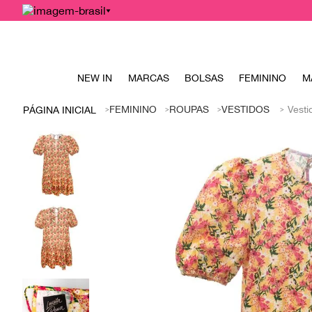
NEW IN
MARCAS
BOLSAS
FEMININO
M
FEMININO
ROUPAS
VESTIDOS
Vesti