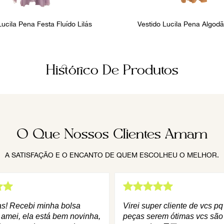
Lucila Pena Festa Fluído Lilás
Vestido Lucila Pena Algod
Histórico De Produtos
O Que Nossos Clientes Amam
A SATISFAÇÃO E O ENCANTO DE QUEM ESCOLHEU O MELHOR.
as! Recebi minha bolsa
Virei super cliente de vcs p
 amei, ela está bem novinha,
peças serem ótimas vcs são