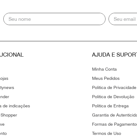
TUCIONAL
AJUDA E SUPOR
Minha Conta
ojas
Meus Pedidos
ttynews
Politica de Privacidade
ender
Politica de Devolução
 de indicações
Politica de Entrega
 Shopper
Garantia de Autenticid
ove
Formas de Pagamento
ento
Termos de Uso