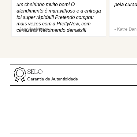
um cheirinho muito bom! O
pela curad
atendimento é maravilhoso e a entrega
foi super rápida!!! Pretendo comprar
mais vezes com a PrettyNew, com
-
Jennifer Mantau
-
Katre Dani
certeza😄 Recomendo demais!!!
SELO
Garantia de Autenticidade