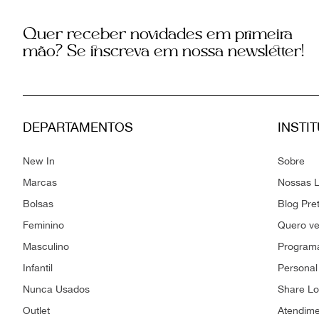
Quer receber novidades em primeira
mão? Se inscreva em nossa newsletter!
DEPARTAMENTOS
INSTI
New In
Sobre
Marcas
Nossas L
Bolsas
Blog Pre
Feminino
Quero v
Masculino
Programa
Infantil
Personal
Nunca Usados
Share L
Outlet
Atendim