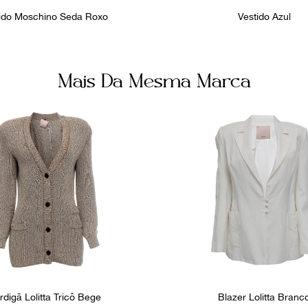
ido Moschino Seda Roxo
Vestido Azul
Mais Da Mesma Marca
rdigã Lolitta Tricô Bege
Blazer Lolitta Branc