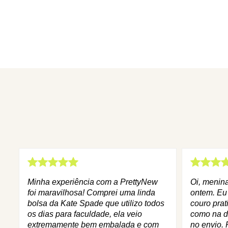
Minha experiência com a PrettyNew
Oi, menin
foi maravilhosa! Comprei uma linda
ontem. Eu
bolsa da Kate Spade que utilizo todos
couro prat
os dias para faculdade, ela veio
como na d
extremamente bem embalada e com
no envio. 