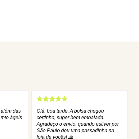
q além das
Olá, boa tarde. A bolsa chegou
 mto ágeis
certinho, super bem embalada.
Agradeço o envio, quando estiver por
São Paulo dou uma passadinha na
loja de vocês! 🙏