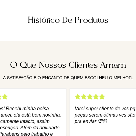
Histórico De Produtos
O Que Nossos Clientes Amam
A SATISFAÇÃO E O ENCANTO DE QUEM ESCOLHEU O MELHOR.
as! Recebi minha bolsa
Virei super cliente de vcs p
 amei, ela está bem novinha,
peças serem ótimas vcs são
icamente intacto, assim
pra enviar 👏🏻
escrição. Além da agilidade
Parabéns pelo trabalho e