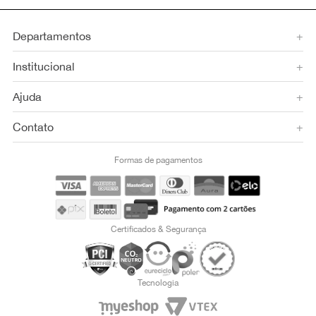
Departamentos
+
Institucional
+
Ajuda
+
Contato
+
Formas de pagamentos
Certificados & Segurança
Tecnologia