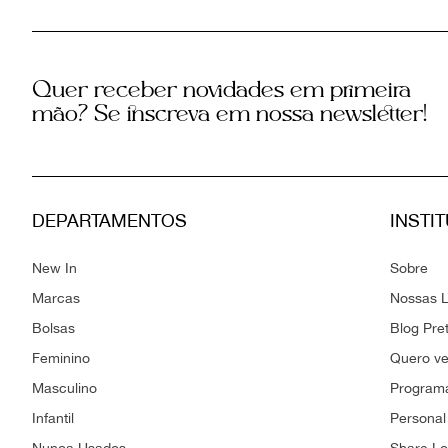
Quer receber novidades em primeira
mão? Se inscreva em nossa newsletter!
DEPARTAMENTOS
INSTI
New In
Sobre
Marcas
Nossas L
Bolsas
Blog Pre
Feminino
Quero v
Masculino
Programa
Infantil
Personal