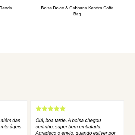
 Renda
Bolsa Dolce & Gabbana Kendra Coffa
Bag
q além das
Olá, boa tarde. A bolsa chegou
 mto ágeis
certinho, super bem embalada.
Agradeço o envio, quando estiver por