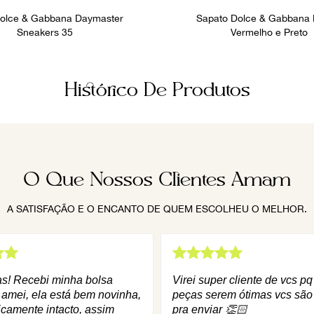
Dolce & Gabbana Daymaster
Sapato Dolce & Gabbana
Sneakers 35
Vermelho e Preto
Histórico De Produtos
O Que Nossos Clientes Amam
A SATISFAÇÃO E O ENCANTO DE QUEM ESCOLHEU O MELHOR.
as! Recebi minha bolsa
Virei super cliente de vcs p
 amei, ela está bem novinha,
peças serem ótimas vcs são
icamente intacto, assim
pra enviar 👏🏻