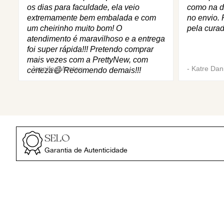
os dias para faculdade, ela veio
como na d
extremamente bem embalada e com
no envio. 
um cheirinho muito bom! O
pela curad
atendimento é maravilhoso e a entrega
foi super rápida!!! Pretendo comprar
mais vezes com a PrettyNew, com
-
Jennifer Mantau
-
Katre Dani
certeza😄 Recomendo demais!!!
SELO
Garantia de Autenticidade