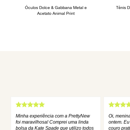
Óculos Dolce & Gabbana Metal e
Tênis 
Acetato Animal Print
Minha experiência com a PrettyNew
Oi, menin
foi maravilhosa! Comprei uma linda
ontem. Eu
bolsa da Kate Spade que utilizo todos
couro prat