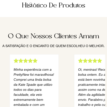
Histórico De Produtos
O Que Nossos Clientes Amam
A SATISFAÇÃO E O ENCANTO DE QUEM ESCOLHEU O MELHOR.
Minha experiência com a
Oi, meninas! Rece
PrettyNew foi maravilhosa!
bolsa ontem. Eu am
Comprei uma linda bolsa
está bem novinha,
da Kate Spade que utilizo
praticamente intact
todos os dias para
assim como na des
faculdade, ela veio
Além da agilidade 
extremamente bem
envio. Parabéns pe
embalada e com um
trabalho e pela cur