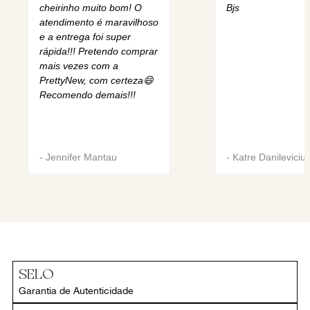
cheirinho muito bom! O
Bjs
atendimento é maravilhoso
e a entrega foi super
rápida!!! Pretendo comprar
mais vezes com a
PrettyNew, com certeza😄
Recomendo demais!!!
-
Jennifer Mantau
-
Katre Danileviciu
SELO
Garantia de Autenticidade