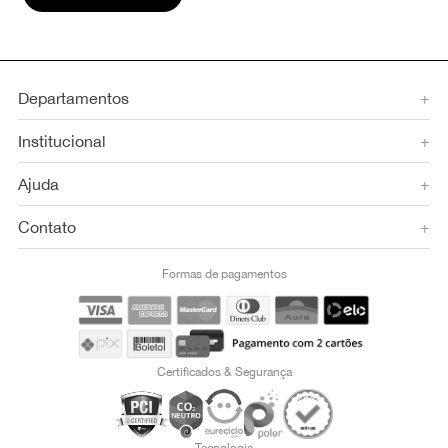
Departamentos
+
Institucional
+
Ajuda
+
Contato
+
Formas de pagamentos
Certificados & Segurança