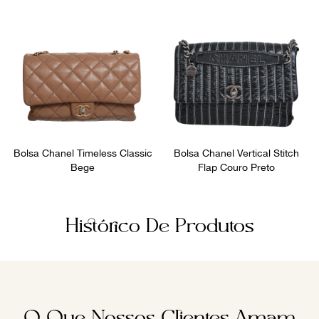
Bolsa Chanel Timeless Classic
Bolsa Chanel Vertical Stitch
Bege
Flap Couro Preto
Histórico De Produtos
O Que Nossos Clientes Amam