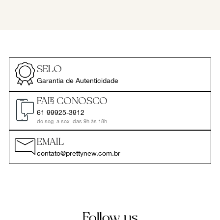
SELO
Garantia de Autenticidade
FALE CONOSCO
61 99925-3912
de seg. a sex. das 9h às 18h
EMAIL
contato@prettynew.com.br
Follow us