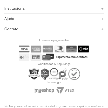
Institucional
+
Ajuda
+
Contato
+
Formas de pagamentos
Certificados & Segurança
Tecnologia
No Prettynew você encontra produtos de luxo, como bolsas, sapatos, acessórios e