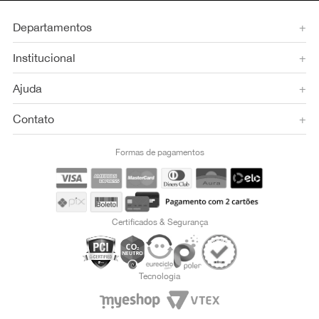
Departamentos
+
Institucional
+
Ajuda
+
Contato
+
Formas de pagamentos
Certificados & Segurança
Tecnologia