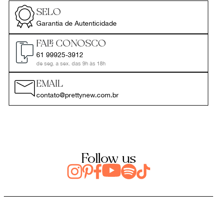
SELO
Garantia de Autenticidade
FALE CONOSCO
61 99925-3912
de seg. a sex. das 9h às 18h
EMAIL
contato@prettynew.com.br
Follow us