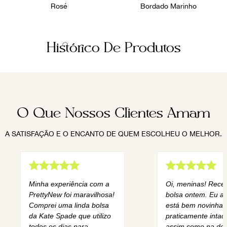
Rosé
Bordado Marinho
Histórico De Produtos
O Que Nossos Clientes Amam
A SATISFAÇÃO E O ENCANTO DE QUEM ESCOLHEU O MELHOR.
Minha experiência com a
Oi, meninas! Rece
PrettyNew foi maravilhosa!
bolsa ontem. Eu am
Comprei uma linda bolsa
está bem novinha,
da Kate Spade que utilizo
praticamente intact
todos os dias para
assim como na des