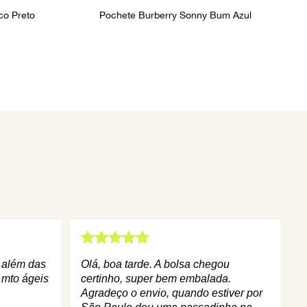
co Preto
Pochete Burberry Sonny Bum Azul
q além das
Olá, boa tarde. A bolsa chegou
 mto ágeis
certinho, super bem embalada.
Agradeço o envio, quando estiver por