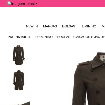
NEW IN
MARCAS
BOLSAS
FEMININO
M
FEMININO
ROUPAS
CASACOS E JAQUE