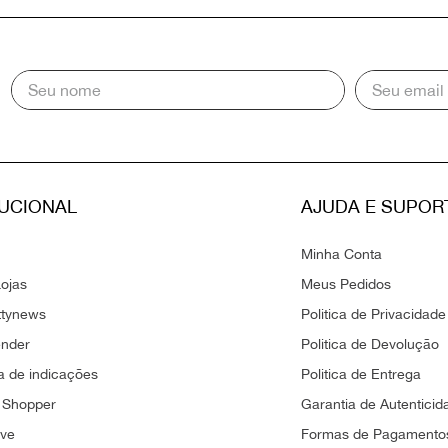
TUCIONAL
AJUDA E SUPOR
Minha Conta
ojas
Meus Pedidos
ttynews
Politica de Privacidade
ender
Politica de Devolução
 de indicações
Politica de Entrega
 Shopper
Garantia de Autenticid
ove
Formas de Pagamento