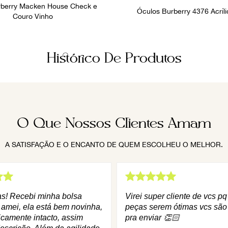
rberry Macken House Check e
Óculos Burberry 4376 Acríli
Couro Vinho
Histórico De Produtos
O Que Nossos Clientes Amam
A SATISFAÇÃO E O ENCANTO DE QUEM ESCOLHEU O MELHOR.
as! Recebi minha bolsa
Virei super cliente de vcs p
 amei, ela está bem novinha,
peças serem ótimas vcs são
icamente intacto, assim
pra enviar 👏🏻