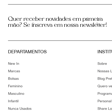
Quer receber novidades em primeira
mão? Se inscreva em nossa newsletter!
DEPARTAMENTOS
INSTI
New In
Sobre
Marcas
Nossas L
Bolsas
Blog Pre
Feminino
Quero v
Masculino
Programa
Infantil
Personal
Nunca Usados
Share L