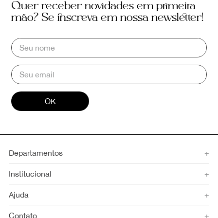
Quer receber novidades em primeira
mão? Se inscreva em nossa newsletter!
OK
Departamentos
+
Institucional
+
Ajuda
+
Contato
+