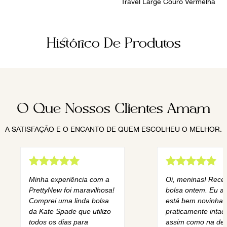
Travel Large Couro Vermelha
Histórico De Produtos
O Que Nossos Clientes Amam
A SATISFAÇÃO E O ENCANTO DE QUEM ESCOLHEU O MELHOR.
Minha experiência com a
Oi, meninas! Rece
PrettyNew foi maravilhosa!
bolsa ontem. Eu am
Comprei uma linda bolsa
está bem novinha,
da Kate Spade que utilizo
praticamente intact
todos os dias para
assim como na des