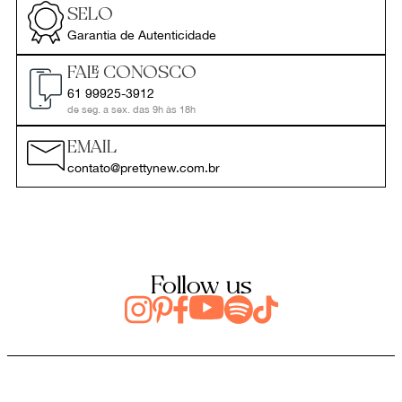
SELO
Garantia de Autenticidade
FALE CONOSCO
61 99925-3912
de seg. a sex. das 9h às 18h
EMAIL
contato@prettynew.com.br
Follow us