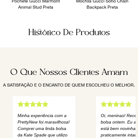
Pochete Gucci Marmont
Mochila Gucci Soho Chain
Animal Stud Preta
Backpack Preta
Histórico De Produtos
O Que Nossos Clientes Amam
A SATISFAÇÃO E O ENCANTO DE QUEM ESCOLHEU O MELHOR.
Minha experiência com a
Oi, meninas! Rece
PrettyNew foi maravilhosa!
bolsa ontem. Eu am
Comprei uma linda bolsa
está bem novinha,
da Kate Spade que utilizo
praticamente intact