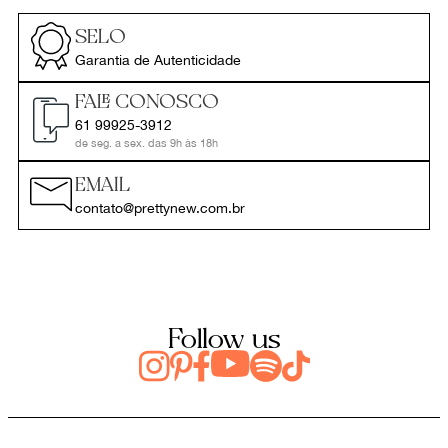
SELO
Garantia de Autenticidade
FALE CONOSCO
61 99925-3912
de seg. a sex. das 9h às 18h
EMAIL
contato@prettynew.com.br
Follow us