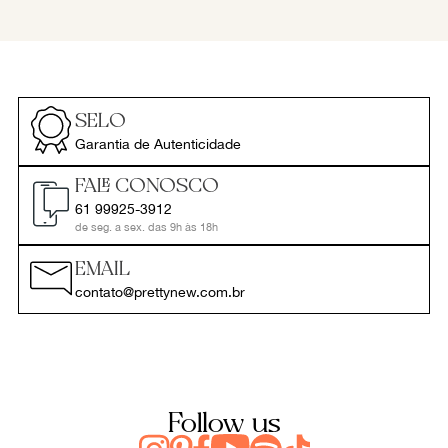
SELO
Garantia de Autenticidade
FALE CONOSCO
61 99925-3912
de seg. a sex. das 9h às 18h
EMAIL
contato@prettynew.com.br
Follow us