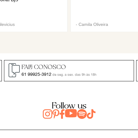
levicius
-
Camila Oliveira
FALE CONOSCO
61 99925-3912
de seg. a sex. das 9h às 18h
Follow us