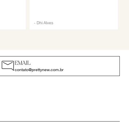
-
Dhi Alves
EMAIL
contato@prettynew.com.br