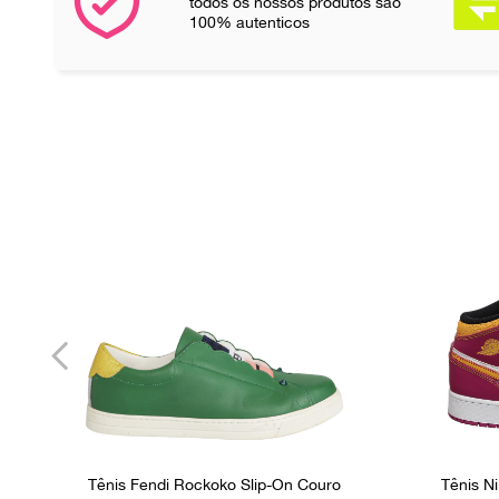
todos os nossos produtos são
100% autenticos
Tênis Fendi Rockoko Slip-On Couro
Tênis Ni