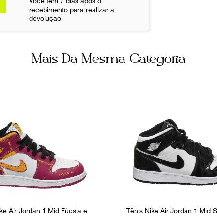
Você tem 7 dias após o
FPNYATL
recebimento para realizar a
devolução
Mais Da Mesma Categoria
ke Air Jordan 1 Mid Fúcsia e
Tênis Nike Air Jordan 1 Mid 