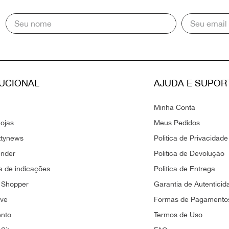
TUCIONAL
AJUDA E SUPOR
Minha Conta
ojas
Meus Pedidos
ttynews
Politica de Privacidade
ender
Politica de Devolução
 de indicações
Politica de Entrega
 Shopper
Garantia de Autenticid
ove
Formas de Pagamento
ento
Termos de Uso