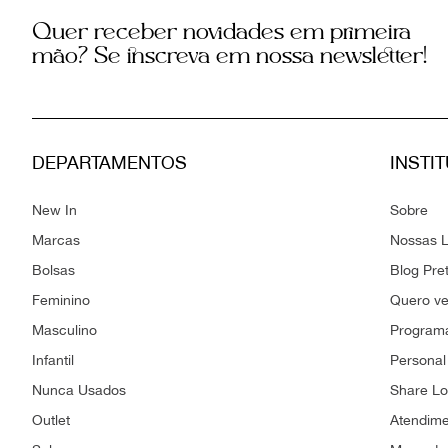
Quer receber novidades em primeira
mão? Se inscreva em nossa newsletter!
DEPARTAMENTOS
INSTI
New In
Sobre
Marcas
Nossas L
Bolsas
Blog Pre
Feminino
Quero v
Masculino
Programa
Infantil
Personal
Nunca Usados
Share L
Outlet
Atendim