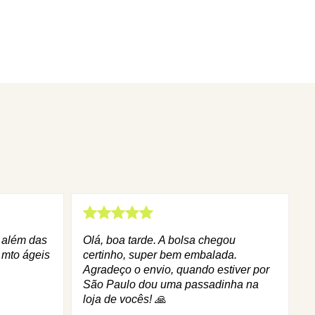
q além das
Olá, boa tarde. A bolsa chegou
 mto ágeis
certinho, super bem embalada.
Agradeço o envio, quando estiver por
São Paulo dou uma passadinha na
loja de vocês! 🙏