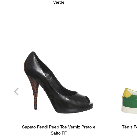
Verde
Sapato Fendi Peep Toe Verniz Preto e
Tênis F
Salto FF