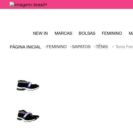
NEW IN
MARCAS
BOLSAS
FEMININO
M
FEMININO
SAPATOS
TÊNIS
Tenis Fe