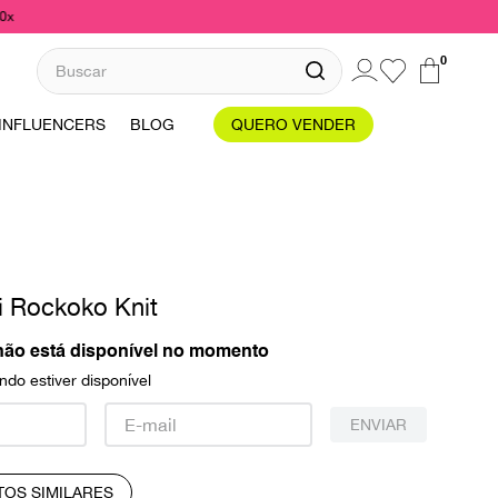
10x
Buscar
0
INFLUENCERS
BLOG
QUERO VENDER
i Rockoko Knit
não está disponível no momento
do estiver disponível
ENVIAR
TOS SIMILARES