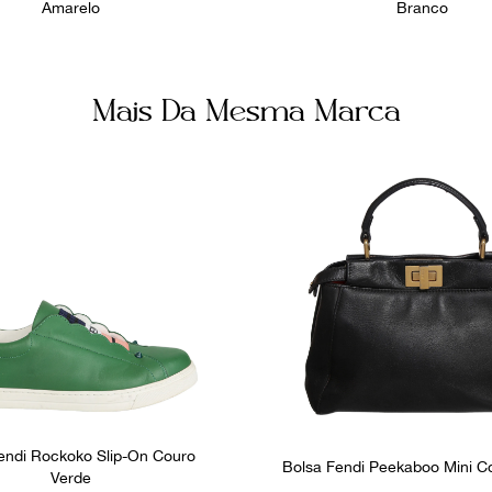
Amarelo
Branco
Mais Da Mesma Marca
endi Rockoko Slip-On Couro
Bolsa Fendi Peekaboo Mini C
Verde