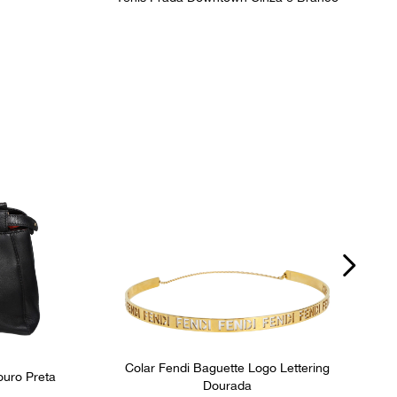
Colar Fendi Baguette Logo Lettering
ouro Preta
Dourada