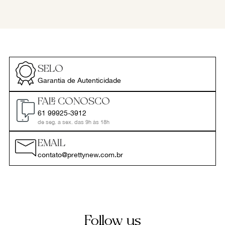
SELO
Garantia de Autenticidade
FALE CONOSCO
61 99925-3912
de seg. a sex. das 9h às 18h
EMAIL
contato@prettynew.com.br
Follow us