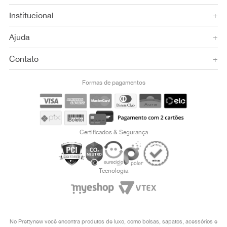
Institucional
+
Ajuda
+
Contato
+
Formas de pagamentos
Certificados & Segurança
Tecnologia
No Prettynew você encontra produtos de luxo, como bolsas, sapatos, acessórios e