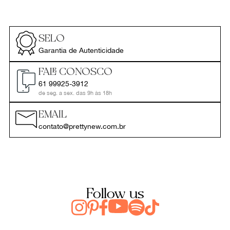
SELO
Garantia de Autenticidade
FALE CONOSCO
61 99925-3912
de seg. a sex. das 9h às 18h
EMAIL
contato@prettynew.com.br
Follow us