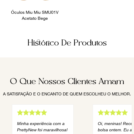
Óculos Miu Miu SMU01V
Acetato Bege
Histórico De Produtos
O Que Nossos Clientes Amam
A SATISFAÇÃO E O ENCANTO DE QUEM ESCOLHEU O MELHOR.
Minha experiência com a
Oi, meninas! Rece
PrettyNew foi maravilhosa!
bolsa ontem. Eu am