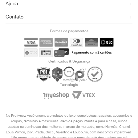
Ajuda
+
Contato
+
Formas de pagamentos
Certificados & Segurança
Tecnologia
No Prettynew você encontra produtos de luxo, como bolsas, sapatos, acessórios e
roupas, femininas e masculinas, além de peças infantis e para a casa, nunca
usadas ou seminovas das melhores marcas do mercado, como Hermès, Chanel,
Louis Vuitton, Dior, Prada, Gucci, Valentino e Louboutin, com descontos imperdíveis.
Não perca a oportunidade de comprar sua peça de grife dos sonhos por até