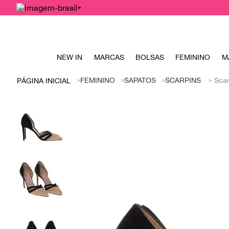
NEW IN
MARCAS
BOLSAS
FEMININO
M
FEMININO
SAPATOS
SCARPINS
Scar