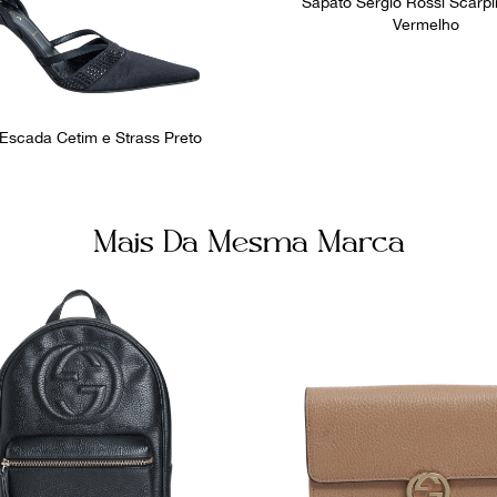
Sapato Sergio Rossi Scarpi
Vermelho
Escada Cetim e Strass Preto
Mais Da Mesma Marca