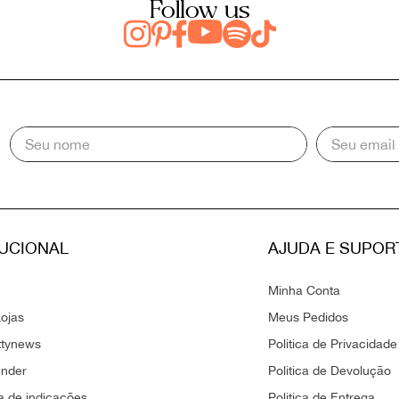
Follow us
TUCIONAL
AJUDA E SUPOR
Minha Conta
ojas
Meus Pedidos
ttynews
Politica de Privacidade
ender
Politica de Devolução
 de indicações
Politica de Entrega