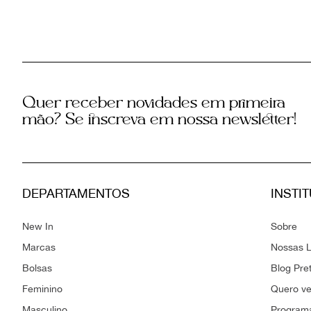
Quer receber novidades em primeira
mão? Se inscreva em nossa newsletter!
DEPARTAMENTOS
INSTI
New In
Sobre
Marcas
Nossas L
Bolsas
Blog Pre
Feminino
Quero v
Masculino
Programa