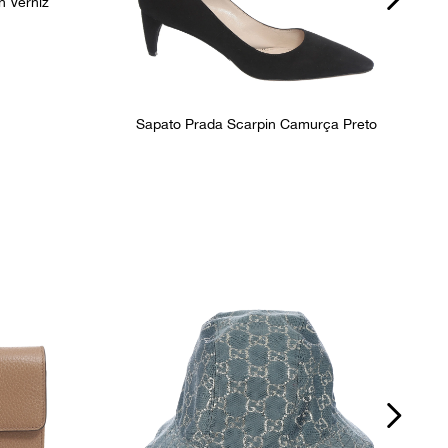
n Verniz
Sapato Prada Scarpin Camurça Preto