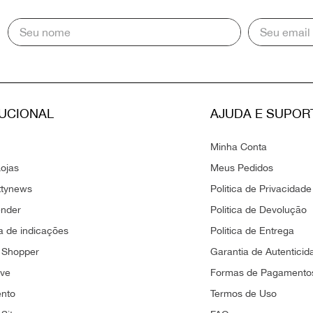
TUCIONAL
AJUDA E SUPOR
Minha Conta
ojas
Meus Pedidos
ttynews
Politica de Privacidade
ender
Politica de Devolução
 de indicações
Politica de Entrega
 Shopper
Garantia de Autenticid
ove
Formas de Pagamento
ento
Termos de Uso