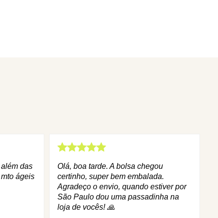
q além das
Olá, boa tarde. A bolsa chegou
 mto ágeis
certinho, super bem embalada.
Agradeço o envio, quando estiver por
São Paulo dou uma passadinha na
loja de vocês! 🙏