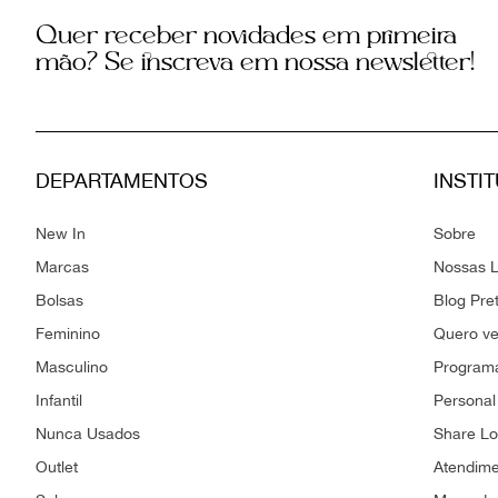
Quer receber novidades em primeira
mão? Se inscreva em nossa newsletter!
DEPARTAMENTOS
INSTI
New In
Sobre
Marcas
Nossas L
Bolsas
Blog Pre
Feminino
Quero v
Masculino
Programa
Infantil
Personal
Nunca Usados
Share L
Outlet
Atendim