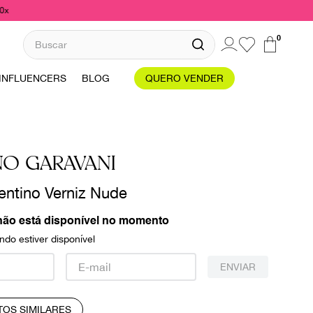
10x
Buscar
0
INFLUENCERS
BLOG
QUERO VENDER
NO GARAVANI
entino Verniz Nude
não está disponível no momento
do estiver disponível
ENVIAR
TOS SIMILARES