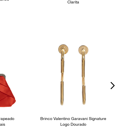
Clarita
Drapeado
Brinco Valentino Garavani Signature
ais
Logo Dourado