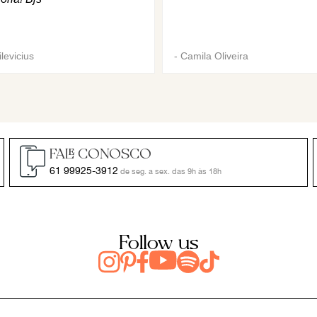
levicius
-
Camila Oliveira
FALE CONOSCO
61 99925-3912
de seg. a sex. das 9h às 18h
Follow us