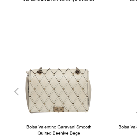
Bolsa Valentino Garavani Smooth
Bolsa Va
Quilted Beehive Bege