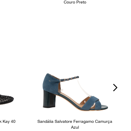
Couro Preto
k Kay 40
Sandália Salvatore Ferragamo Camurça
Azul