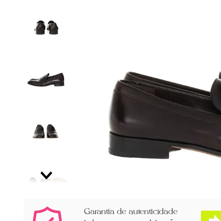
Garantia de autenticidade