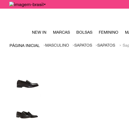
NEW IN
MARCAS
BOLSAS
FEMININO
M
MASCULINO
SAPATOS
SAPATOS
Sap