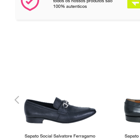
todos os nossos produtos são
100% autenticos
Sapato Social Salvatore Ferragamo
Sapato 