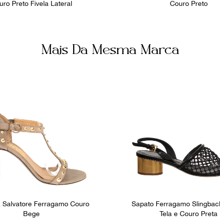
uro Preto Fivela Lateral
Couro Preto
Mais Da Mesma Marca
a Salvatore Ferragamo Couro
Sapato Ferragamo Slingbac
Bege
Tela e Couro Preta