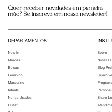
Quer receber novidades em primeira
mão? Se inscreva em nossa newsletter!
DEPARTAMENTOS
INSTI
New In
Sobre
Marcas
Nossas L
Bolsas
Blog Pre
Feminino
Quero v
Masculino
Programa
Infantil
Personal
Nunca Usados
Share L
Outlet
Atendim