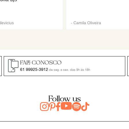
levicius
-
Camila Oliveira
FALE CONOSCO
61 99925-3912
de seg. a sex. das 9h às 18h
Follow us