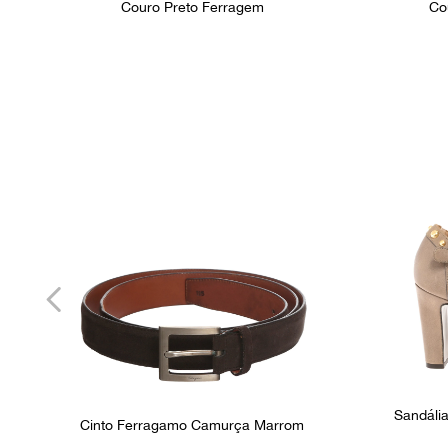
Couro Preto Ferragem
Co
Sandáli
Cinto Ferragamo Camurça Marrom