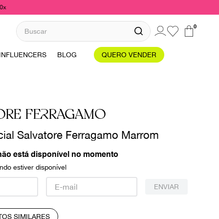
10x
Buscar
0
INFLUENCERS
BLOG
QUERO VENDER
ORE FERRAGAMO
ial Salvatore Ferragamo Marrom
não está disponível no momento
do estiver disponível
ENVIAR
TOS SIMILARES