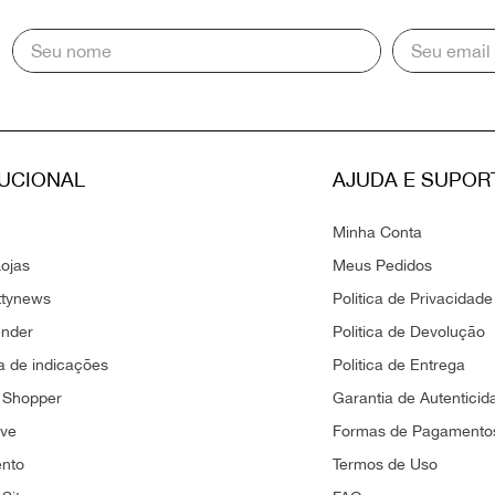
TUCIONAL
AJUDA E SUPOR
Minha Conta
ojas
Meus Pedidos
ttynews
Politica de Privacidade
ender
Politica de Devolução
 de indicações
Politica de Entrega
 Shopper
Garantia de Autenticid
ove
Formas de Pagamento
ento
Termos de Uso