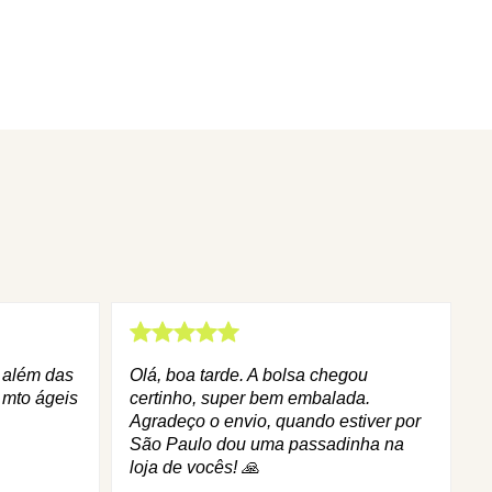
q além das
Olá, boa tarde. A bolsa chegou
 mto ágeis
certinho, super bem embalada.
Agradeço o envio, quando estiver por
São Paulo dou uma passadinha na
loja de vocês! 🙏