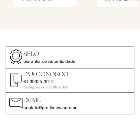
SELO
Garantia de Autenticidade
FALE CONOSCO
61 99925-3912
de seg. a sex. das 9h às 18h
EMAIL
contato@prettynew.com.br