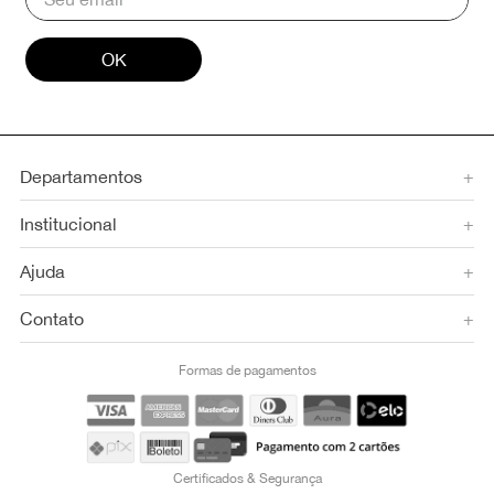
OK
Departamentos
+
Institucional
+
Ajuda
+
Contato
+
Formas de pagamentos
Certificados & Segurança