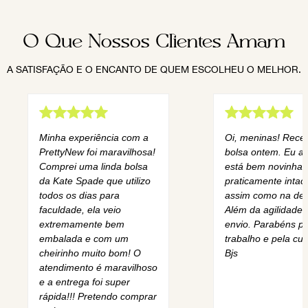
O Que Nossos Clientes Amam
A SATISFAÇÃO E O ENCANTO DE QUEM ESCOLHEU O MELHOR.
Minha experiência com a
Oi, meninas! Rece
PrettyNew foi maravilhosa!
bolsa ontem. Eu am
Comprei uma linda bolsa
está bem novinha,
da Kate Spade que utilizo
praticamente intact
todos os dias para
assim como na des
faculdade, ela veio
Além da agilidade 
extremamente bem
envio. Parabéns pe
embalada e com um
trabalho e pela cur
cheirinho muito bom! O
Bjs
atendimento é maravilhoso
e a entrega foi super
rápida!!! Pretendo comprar