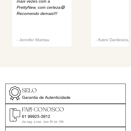
mais vezes com a
PrettyNew, com certeza😄
Recomendo demais!!!
-
Jennifer Mantau
-
Katre Danileviciu
SELO
Garantia de Autenticidade
FALE CONOSCO
61 99925-3912
de seg. a sex. das 9h às 18h