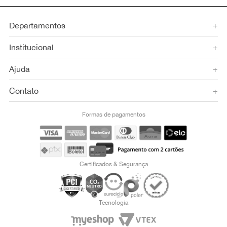
Departamentos
+
Institucional
+
Ajuda
+
Contato
+
Formas de pagamentos
Certificados & Segurança
Tecnologia