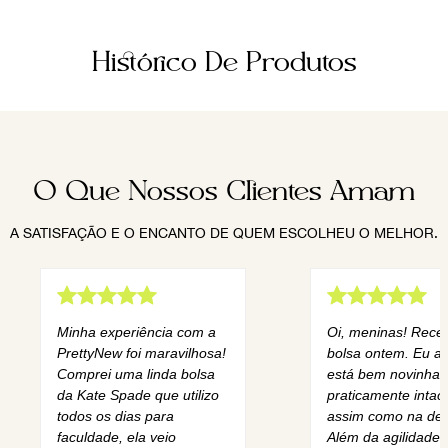
Histórico De Produtos
O Que Nossos Clientes Amam
A SATISFAÇÃO E O ENCANTO DE QUEM ESCOLHEU O MELHOR.
Minha experiência com a
Oi, meninas! Rece
PrettyNew foi maravilhosa!
bolsa ontem. Eu am
Comprei uma linda bolsa
está bem novinha,
da Kate Spade que utilizo
praticamente intact
todos os dias para
assim como na des
faculdade, ela veio
Além da agilidade 