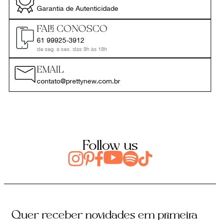
Garantia de Autenticidade
FALE CONOSCO
61 99925-3912
de seg. a sex. das 9h às 18h
EMAIL
contato@prettynew.com.br
Follow us
Quer receber novidades em primeira