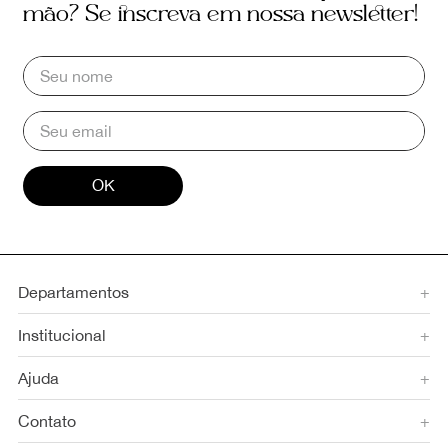
mão? Se inscreva em nossa newsletter!
OK
Departamentos
+
Institucional
+
Ajuda
+
Contato
+