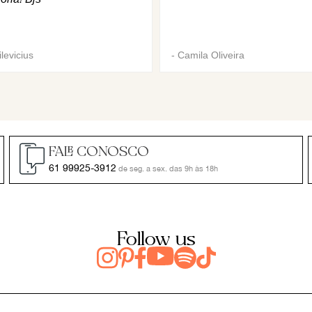
levicius
-
Camila Oliveira
FALE CONOSCO
61 99925-3912
de seg. a sex. das 9h às 18h
Follow us