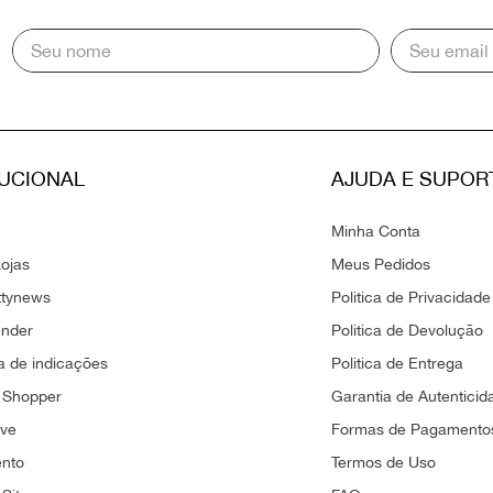
TUCIONAL
AJUDA E SUPOR
Minha Conta
ojas
Meus Pedidos
ttynews
Politica de Privacidade
ender
Politica de Devolução
 de indicações
Politica de Entrega
 Shopper
Garantia de Autenticid
ove
Formas de Pagamento
ento
Termos de Uso