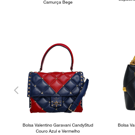
Camurça Bege
Bolsa Valentino Garavani CandyStud
Bolsa Va
Couro Azul e Vermelho