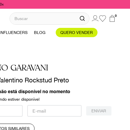
10x
Buscar
0
INFLUENCERS
BLOG
QUERO VENDER
NO GARAVANI
Valentino Rockstud Preto
não está disponível no momento
do estiver disponível
ENVIAR
TOS SIMILARES