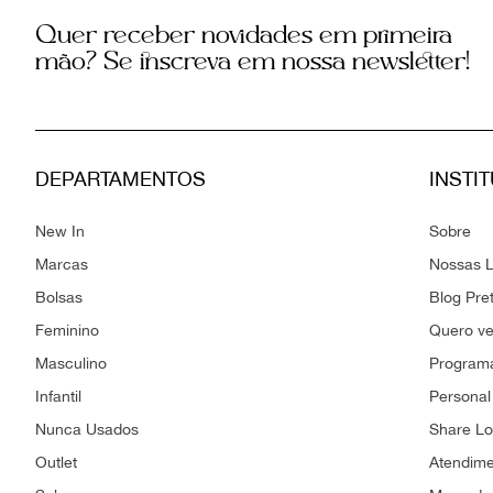
Quer receber novidades em primeira
mão? Se inscreva em nossa newsletter!
DEPARTAMENTOS
INSTI
New In
Sobre
Marcas
Nossas L
Bolsas
Blog Pre
Feminino
Quero v
Masculino
Programa
Infantil
Personal
Nunca Usados
Share L
Outlet
Atendim