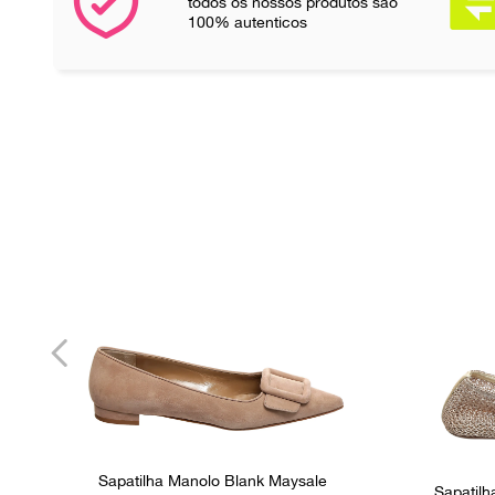
todos os nossos produtos são
100% autenticos
Sapatilha Manolo Blank Maysale
Sapatilh