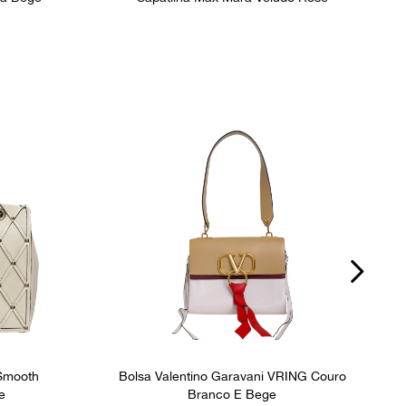
 Smooth
Bolsa Valentino Garavani VRING Couro
e
Branco E Bege