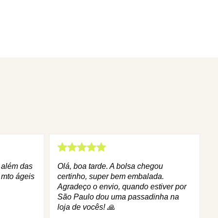
q além das
Olá, boa tarde. A bolsa chegou
 mto ágeis
certinho, super bem embalada.
Agradeço o envio, quando estiver por
São Paulo dou uma passadinha na
loja de vocês! 🙏