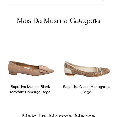
30052020
Verniz
Cor
Fornecedor
Mais Da Mesma Categoria
Marrom
800397
Ocasião
Dia a Dia
Sapatilha Manolo Blank
Sapatilha Gucci Monograma
Maysale Camurça Bege
Bege
Mais Da Mesma Marca