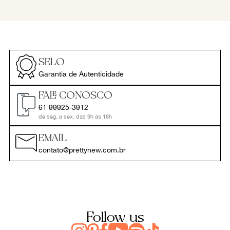
SELO
Garantia de Autenticidade
FALE CONOSCO
61 99925-3912
de seg. a sex. das 9h às 18h
EMAIL
contato@prettynew.com.br
Follow us