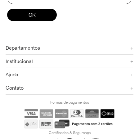
OK
Departamentos
+
Institucional
+
Ajuda
+
Contato
+
Formas de pagamentos
Certificados & Segurança