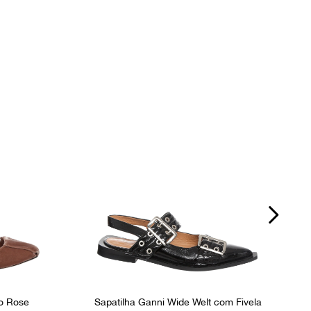
o Rose
Sapatilha Ganni Wide Welt com Fivela