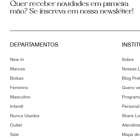
Quer receber novidades em primeira
mão? Se inscreva em nossa newsletter!
DEPARTAMENTOS
INSTI
New In
Sobre
Marcas
Nossas L
Bolsas
Blog Pre
Feminino
Quero v
Masculino
Programa
Infantil
Personal
Nunca Usados
Share L
Outlet
Atendim
Sale
Mapa do 