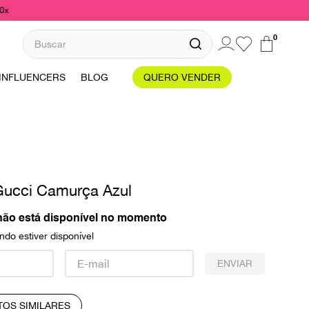
10x
Buscar
0
INFLUENCERS
BLOG
QUERO VENDER
Gucci Camurça Azul
não está disponível no momento
do estiver disponível
ENVIAR
TOS SIMILARES