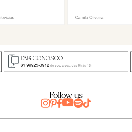
levicius
-
Camila Oliveira
FALE CONOSCO
61 99925-3912
de seg. a sex. das 9h às 18h
Follow us