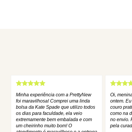
Minha experiência com a PrettyNew
Oi, menin
foi maravilhosa! Comprei uma linda
ontem. Eu
bolsa da Kate Spade que utilizo todos
couro prat
os dias para faculdade, ela veio
como na d
extremamente bem embalada e com
no envio. 
um cheirinho muito bom! O
pela curad
atendimento é maravilhoso e a entrega