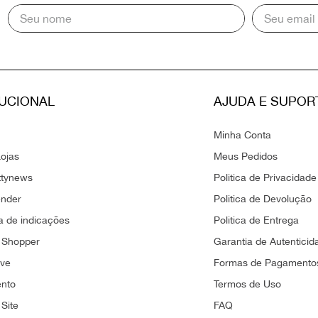
TUCIONAL
AJUDA E SUPOR
Minha Conta
ojas
Meus Pedidos
ttynews
Politica de Privacidade
ender
Politica de Devolução
 de indicações
Politica de Entrega
 Shopper
Garantia de Autenticid
ove
Formas de Pagamento
ento
Termos de Uso
Site
FAQ