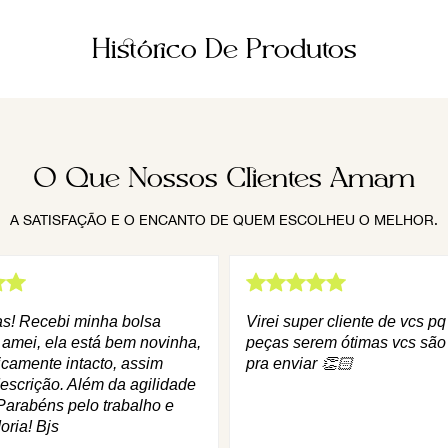
Histórico De Produtos
O Que Nossos Clientes Amam
A SATISFAÇÃO E O ENCANTO DE QUEM ESCOLHEU O MELHOR.
as! Recebi minha bolsa
Virei super cliente de vcs p
 amei, ela está bem novinha,
peças serem ótimas vcs são
icamente intacto, assim
pra enviar 👏🏻
escrição. Além da agilidade
Parabéns pelo trabalho e
oria! Bjs