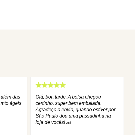
q além das
Olá, boa tarde. A bolsa chegou
 mto ágeis
certinho, super bem embalada.
Agradeço o envio, quando estiver por
São Paulo dou uma passadinha na
loja de vocês! 🙏