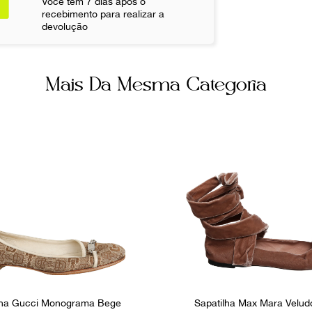
Você tem 7 dias após o
recebimento para realizar a
devolução
Mais Da Mesma Categoria
lha Gucci Monograma Bege
Sapatilha Max Mara Velud