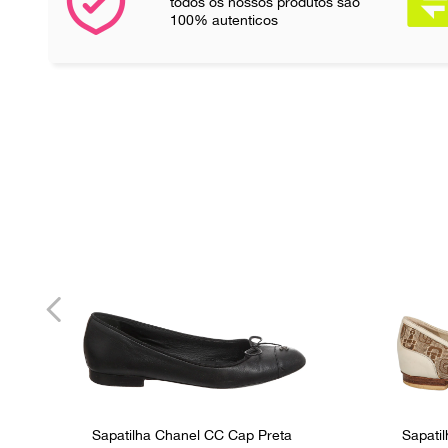
todos os nossos produtos são
100% autenticos
Sapatilha Chanel CC Cap Preta
Sapati