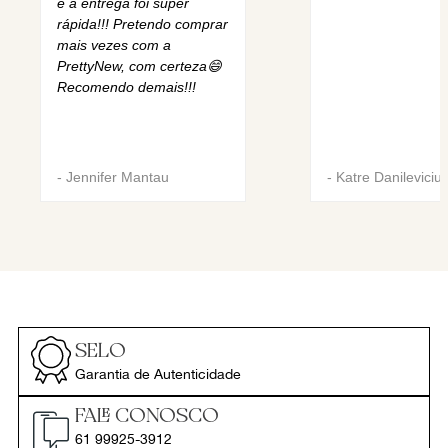
e a entrega foi super
rápida!!! Pretendo comprar
mais vezes com a
PrettyNew, com certeza😄
Recomendo demais!!!
-
Jennifer Mantau
-
Katre Danileviciu
SELO
Garantia de Autenticidade
FALE CONOSCO
61 99925-3912