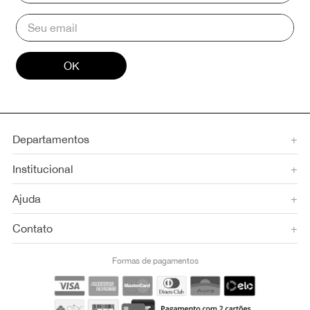
OK
Departamentos
+
Institucional
+
Ajuda
+
Contato
+
Formas de pagamentos