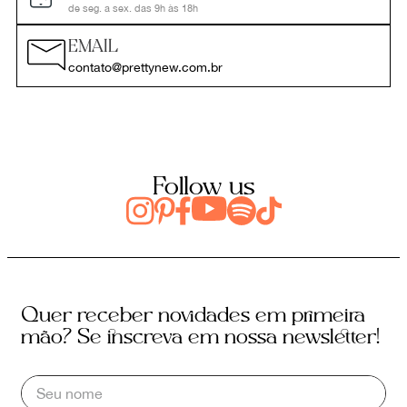
de seg. a sex. das 9h às 18h
EMAIL
contato@prettynew.com.br
Follow us
Quer receber novidades em primeira
mão? Se inscreva em nossa newsletter!