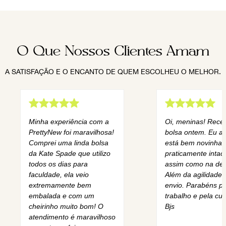
O Que Nossos Clientes Amam
A SATISFAÇÃO E O ENCANTO DE QUEM ESCOLHEU O MELHOR.
Minha experiência com a
Oi, meninas! Rece
PrettyNew foi maravilhosa!
bolsa ontem. Eu am
Comprei uma linda bolsa
está bem novinha,
da Kate Spade que utilizo
praticamente intact
todos os dias para
assim como na des
faculdade, ela veio
Além da agilidade 
extremamente bem
envio. Parabéns pe
embalada e com um
trabalho e pela cur
cheirinho muito bom! O
Bjs
atendimento é maravilhoso