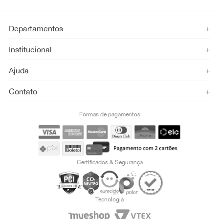
Departamentos
+
Institucional
+
Ajuda
+
Contato
+
Formas de pagamentos
Certificados & Segurança
Tecnologia