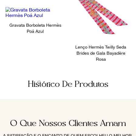
Gravata Borboleta Hermès
Poá Azul
Lenço Hermès Twilly Seda
Brides de Gala Bayadère
Rosa
Histórico De Produtos
O Que Nossos Clientes Amam
A SATISFAÇÃO E O ENCANTO DE QUEM ESCOLHEU O MELHOR.