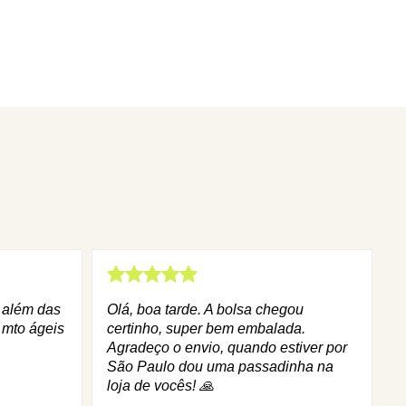
q além das
Olá, boa tarde. A bolsa chegou
 mto ágeis
certinho, super bem embalada.
Agradeço o envio, quando estiver por
São Paulo dou uma passadinha na
loja de vocês! 🙏