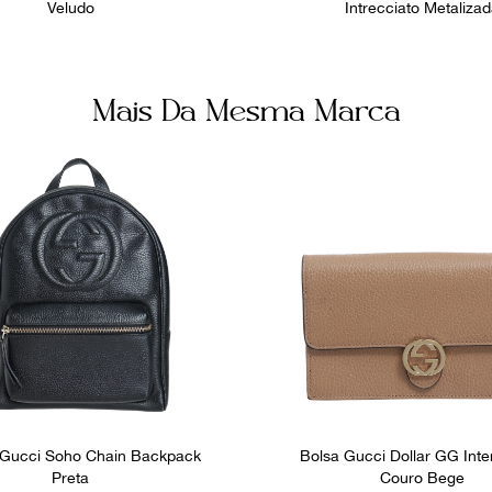
Veludo
Intrecciato Metaliza
Mais Da Mesma Marca
 Gucci Soho Chain Backpack
Bolsa Gucci Dollar GG Inte
Preta
Couro Bege