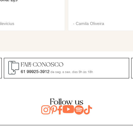
levicius
-
Camila Oliveira
FALE CONOSCO
61 99925-3912
de seg. a sex. das 9h às 18h
Follow us