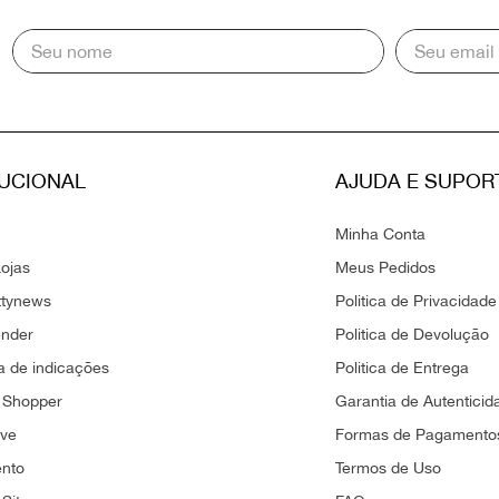
TUCIONAL
AJUDA E SUPOR
Minha Conta
ojas
Meus Pedidos
ttynews
Politica de Privacidade
ender
Politica de Devolução
 de indicações
Politica de Entrega
 Shopper
Garantia de Autenticid
ove
Formas de Pagamento
ento
Termos de Uso