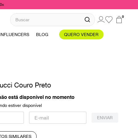
10x
Buscar
0
INFLUENCERS
BLOG
QUERO VENDER
ucci Couro Preto
não está disponível no momento
do estiver disponível
ENVIAR
TOS SIMILARES