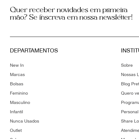
Quer receber novidades em primeira
mão? Se inscreva em nossa newsletter!
DEPARTAMENTOS
INSTI
New In
Sobre
Marcas
Nossas L
Bolsas
Blog Pre
Feminino
Quero v
Masculino
Programa
Infantil
Personal
Nunca Usados
Share L
Outlet
Atendim