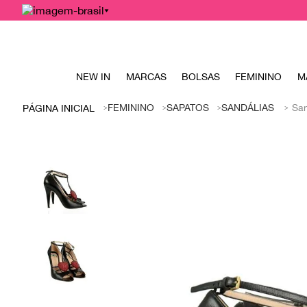
NEW IN
MARCAS
BOLSAS
FEMININO
M
FEMININO
SAPATOS
SANDÁLIAS
San