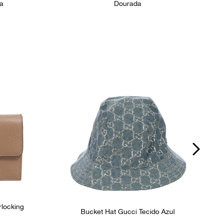
da
Dourada
rlocking
Bucket Hat Gucci Tecido Azul