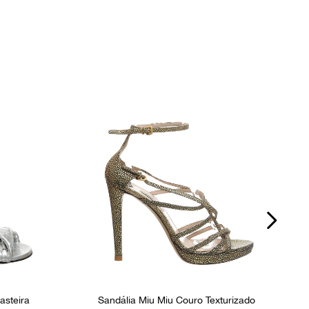
asteira
Sandália Miu Miu Couro Texturizado