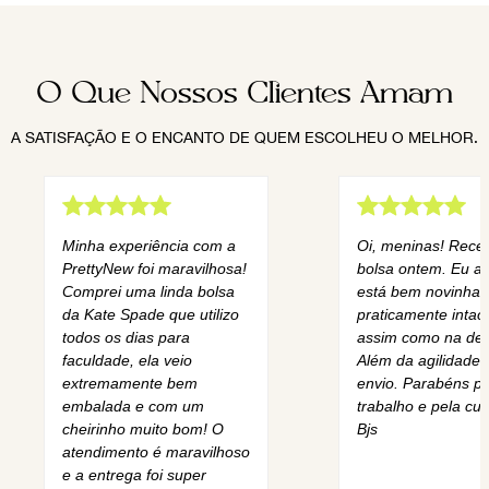
O Que Nossos Clientes Amam
A SATISFAÇÃO E O ENCANTO DE QUEM ESCOLHEU O MELHOR.
Minha experiência com a
Oi, meninas! Rece
PrettyNew foi maravilhosa!
bolsa ontem. Eu am
Comprei uma linda bolsa
está bem novinha,
da Kate Spade que utilizo
praticamente intact
todos os dias para
assim como na des
faculdade, ela veio
Além da agilidade 
extremamente bem
envio. Parabéns pe
embalada e com um
trabalho e pela cur
cheirinho muito bom! O
Bjs
atendimento é maravilhoso
e a entrega foi super