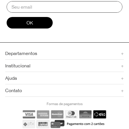
OK
Departamentos
+
Institucional
+
Ajuda
+
Contato
+
Formas de pagamentos