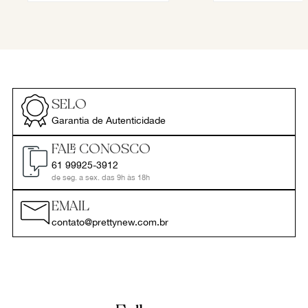
SELO
Garantia de Autenticidade
FALE CONOSCO
61 99925-3912
de seg. a sex. das 9h às 18h
EMAIL
contato@prettynew.com.br