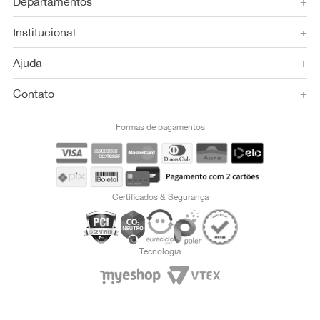
Departamentos
+
Institucional
+
Ajuda
+
Contato
+
Formas de pagamentos
Certificados & Segurança
Tecnologia