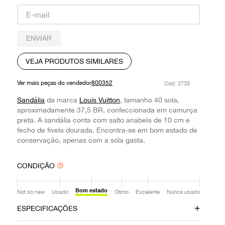
9
º
prada
10
º
louis vuitton
ENVIAR
VEJA PRODUTOS SIMILARES
Ver mais peças do vendedor
800352
:
2733
Sandália
da marca
Louis Vuitton
, tamanho 40 sola,
aproximadamente 37,5 BR, confeccionada em camurça
preta. A sandália conta com salto anabela de 10 cm e
fecho de fivela dourada. Encontra-se em bom estado de
conservação, apenas com a sola gasta.
CONDIÇÃO
Bom estado
Not so new
Usado
Ótimo
Excelente
Nunca usado
ESPECIFICAÇÕES