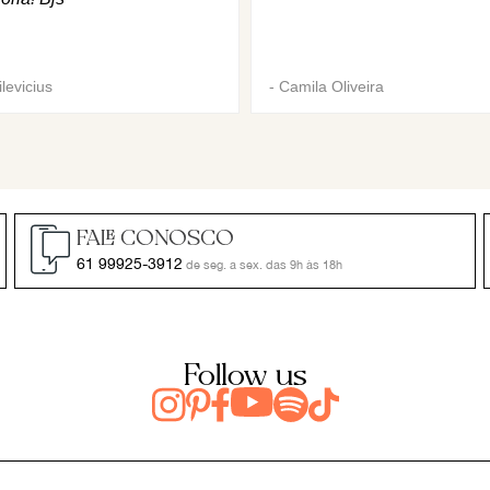
levicius
-
Camila Oliveira
FALE CONOSCO
61 99925-3912
de seg. a sex. das 9h às 18h
Follow us