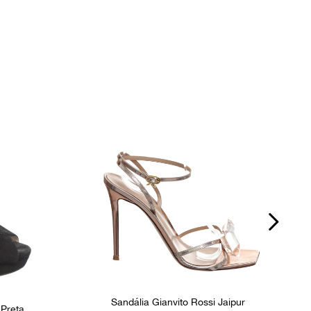
P
Sandália Gianvito Rossi Jaipur
Preta