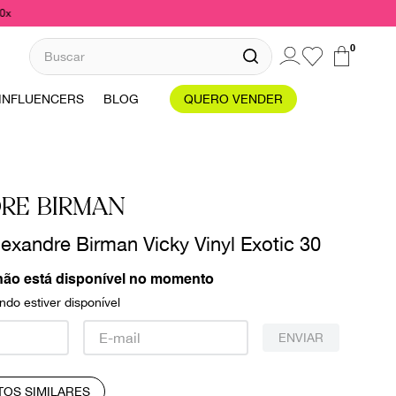
10x
Buscar
0
INFLUENCERS
BLOG
QUERO VENDER
DRE BIRMAN
lexandre Birman Vicky Vinyl Exotic 30
não está disponível no momento
do estiver disponível
ENVIAR
TOS SIMILARES