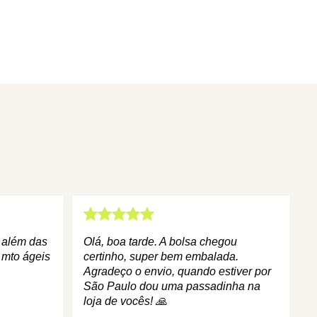
q além das
Olá, boa tarde. A bolsa chegou
 mto ágeis
certinho, super bem embalada.
Agradeço o envio, quando estiver por
São Paulo dou uma passadinha na
loja de vocês! 🙏