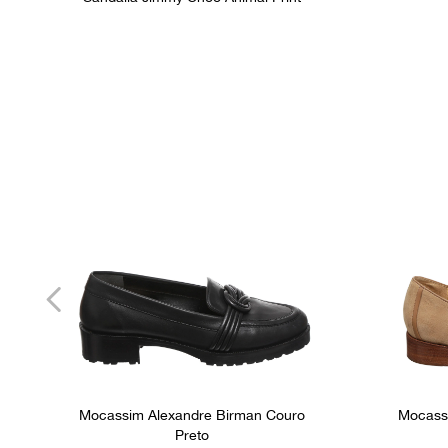
Mocassim Alexandre Birman Couro
Mocassi
Preto