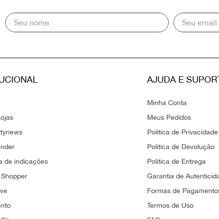
TUCIONAL
AJUDA E SUPOR
Minha Conta
ojas
Meus Pedidos
ttynews
Politica de Privacidade
ender
Politica de Devolução
 de indicações
Politica de Entrega
 Shopper
Garantia de Autenticid
ove
Formas de Pagamento
ento
Termos de Uso