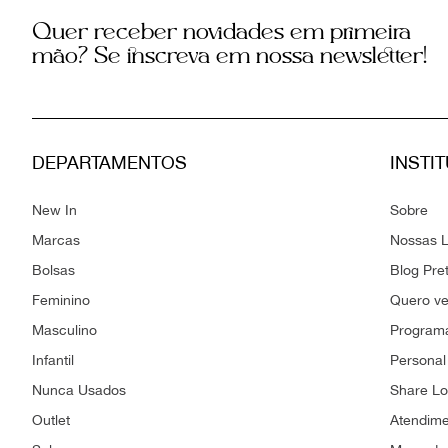
Quer receber novidades em primeira
mão? Se inscreva em nossa newsletter!
DEPARTAMENTOS
INSTI
New In
Sobre
Marcas
Nossas L
Bolsas
Blog Pre
Feminino
Quero v
Masculino
Programa
Infantil
Personal
Nunca Usados
Share L
Outlet
Atendim